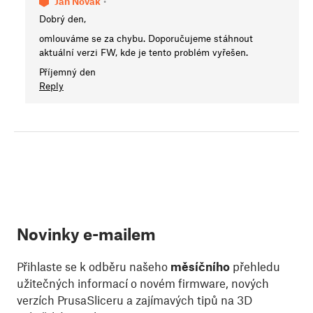
Jan Novák
•
Dobrý den,
omlouváme se za chybu. Doporučujeme stáhnout
aktuální verzi FW, kde je tento problém vyřešen.
Příjemný den
Reply
Novinky e-mailem
Přihlaste se k odběru našeho
měsíčního
přehledu
užitečných informací o novém firmware, nových
verzích PrusaSliceru a zajímavých tipů na 3D