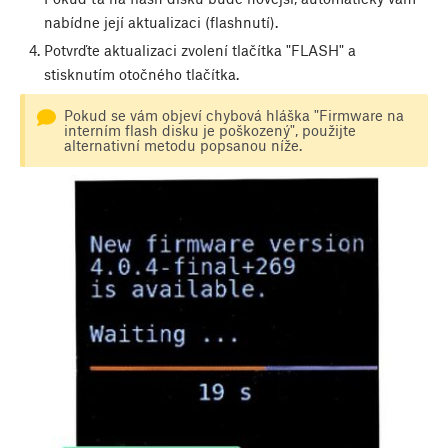
nabídne její aktualizaci (flashnutí).
Potvrďte aktualizaci zvolení tlačítka "FLASH" a
stisknutím otočného tlačítka.
Pokud se vám objeví chybová hláška "Firmware na
interním flash disku je poškozený", použijte
alternativní metodu popsanou níže.