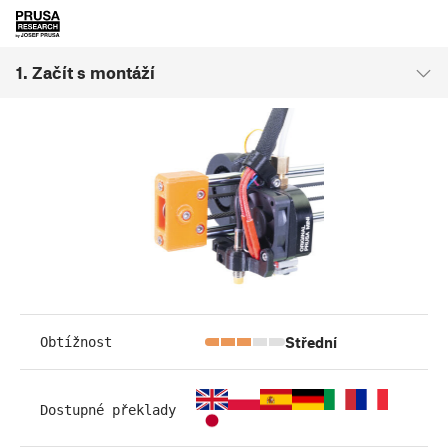
1. Začít s montáží
Střední
Obtížnost
Dostupné překlady