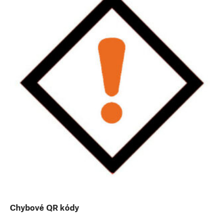
Chybové QR kódy