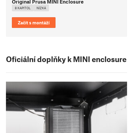
Original Prusa MINI Enclosure
8 KAPITOL
NÍZKÁ
Začít s montáží
Oficiální doplňky k MINI enclosure