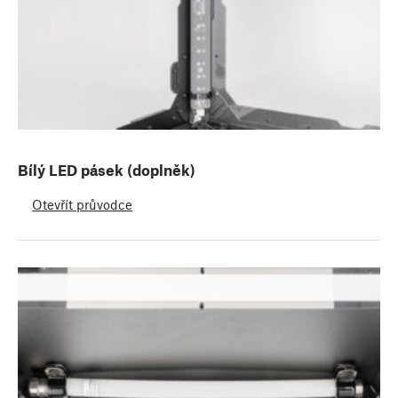
Bílý LED pásek (doplněk)
Otevřít průvodce