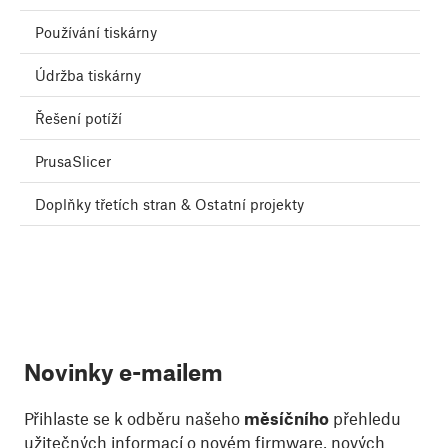
Používání tiskárny
Údržba tiskárny
Řešení potíží
PrusaSlicer
Doplňky třetích stran & Ostatní projekty
Novinky e-mailem
Přihlaste se k odběru našeho
měsíčního
přehledu
užitečných informací o novém firmware, nových