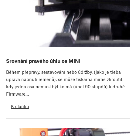
Srovnání pravého úhlu os MINI
Během přepravy, sestavování nebo údržby, (jako je třeba
úprava napnutí řemenů), se může tiskárna mírně zkroutit,
kdy jedna osa nemusí být kolmá (úhel 90 stupňů) k druhé.
Firmware…
K článku