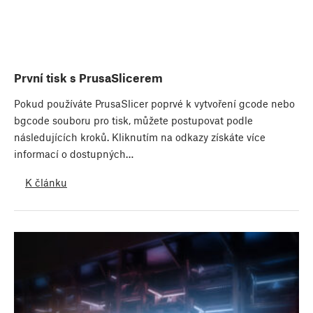
První tisk s PrusaSlicerem
Pokud používáte PrusaSlicer poprvé k vytvoření gcode nebo
bgcode souboru pro tisk, můžete postupovat podle
následujících kroků. Kliknutím na odkazy získáte více
informací o dostupných…
K článku