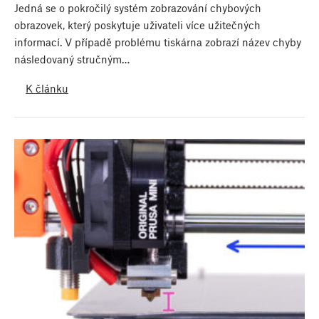
Jedná se o pokročilý systém zobrazování chybových
obrazovek, který poskytuje uživateli více užitečných
informací. V případě problému tiskárna zobrazí název chyby
následovaný stručným…
K článku