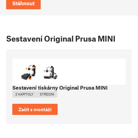
Stáhnout
Sestavení Original Prusa MINI
Sestavení tiskárny Original Prusa MINI
2 KAPITOLY
STŘEDNÍ
Začít s montáží