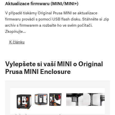
Aktualizace firmwaru (MINI/MINI+)
V případě tiskárny Original Prusa MINI se aktualizace
firmwaru provádí s pomocí USB flash disku. Stáhněte si .zip
archiv s firmwarem a rozbalte ho ve svém počítači.
Zkopírujte…
K článku
Vylepšete si vaší MINI o Original
Prusa MINI Enclosure