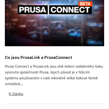
Co jsou PrusaLink a PrusaConnect
Prusa Connect a PrusaLink jsou dvě řešení vzdáleného tisku
vyvinutá společností Prusa. Jejich původ je v řídicím
systému používaném v naší rekordně velké tiskové farmě
umístěné…
K článku