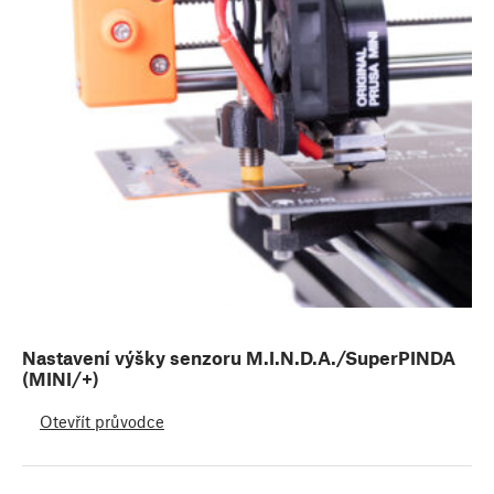
Nastavení výšky senzoru M.I.N.D.A./SuperPINDA
(MINI/+)
Otevřít průvodce