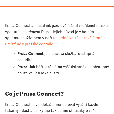
Prusa Connect a PrusaLink jsou dvě řešení vzdáleného tisku
vyvinutá společností Prusa. Jejich původ je v řídicím
systému používaném v naší
rekordně velké tiskové farmě
umístěné v pražské centrále.
Prusa Connect
je cloudová služba, dostupná
odkudkoli.
PrusaLink
běží lokálně na vaší tiskárně a je přístupný
pouze ve vaší lokální síti.
Co je Prusa Connect?
Prusa Connect navíc dokáže monitorovat využití každé
tiskárny zvlášť a poskytuje tak cenné statistiky o vašem