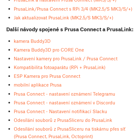
PrusaLink/Prusa Connect s RPi 3/4 (MK2.5/S MK3/S/+)
Jak aktualizovat PrusaLink (MK2.5/S MK3/S/+)
Další návody spojené s Prusa Connect a PrusaLink:
kamera Buddy3D
Kamera Buddy3D pro CORE One
Nastavení kamery pro PrusaLink / Prusa Connect
Kompatibilita fotoaparátu (RPi + PrusaLink)
ESP Kamera pro Prusa Connect
mobilní aplikace Prusa
Prusa Connect - nastavení oznámení Telegramu
Prusa Connect - nastavení oznámení v Discordu
Prusa Connect - Nastavení notifikací Slacku
Odesílání souborů z PrusaSliceru do PrusaLink
Odesílání souborů z PrusaSliceru na tiskárnu přes síť
(Prusa Connect, PrusaLink, Octoprint)