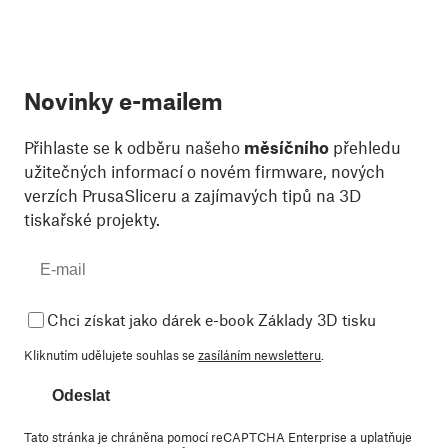
Novinky e-mailem
Přihlaste se k odběru našeho
měsíčního
přehledu
užitečných informací o novém firmware, nových
verzích PrusaSliceru a zajímavých tipů na 3D
tiskařské projekty.
Chci získat jako dárek e-book Základy 3D tisku
Kliknutím udělujete souhlas se
zasíláním newsletteru
.
Odeslat
Tato stránka je chráněna pomocí reCAPTCHA Enterprise a uplatňuje