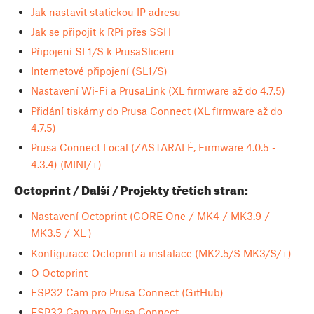
Jak nastavit statickou IP adresu
Jak se připojit k RPi přes SSH
Připojení SL1/S k PrusaSliceru
Internetové připojení (SL1/S)
Nastavení Wi-Fi a PrusaLink (XL firmware až do 4.7.5)
Přidání tiskárny do Prusa Connect (XL firmware až do
4.7.5)
Prusa Connect Local (ZASTARALÉ, Firmware 4.0.5 -
4.3.4) (MINI/+)
Octoprint / Další / Projekty třetích stran:
Nastavení Octoprint (CORE One / MK4 / MK3.9 /
MK3.5 / XL )
Konfigurace Octoprint a instalace (MK2.5/S MK3/S/+)
O Octoprint
ESP32 Cam pro Prusa Connect (GitHub)
ESP32 Cam pro Prusa Connect