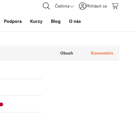
Čeština
Přihlásit se
Podpora
Kurzy
Blog
O nás
Obsah
Komentáře