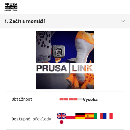
1. Začít s montáží
Vysoká
Obtížnost
Dostupné překlady