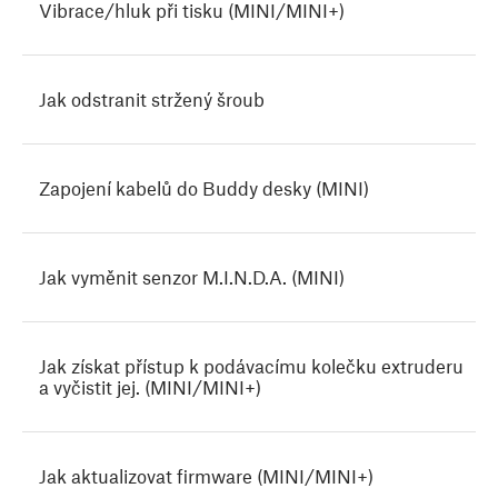
Vibrace/hluk při tisku (MINI/MINI+)
Jak odstranit stržený šroub
Zapojení kabelů do Buddy desky (MINI)
Jak vyměnit senzor M.I.N.D.A. (MINI)
Jak získat přístup k podávacímu kolečku extruderu
a vyčistit jej. (MINI/MINI+)
Jak aktualizovat firmware (MINI/MINI+)