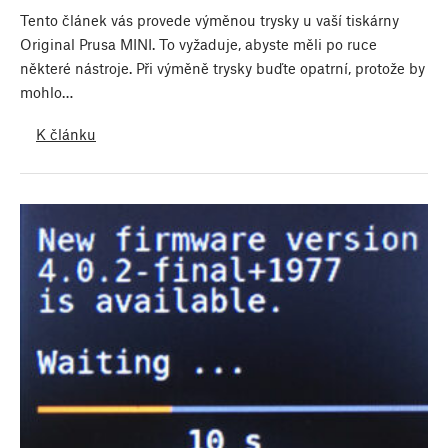
Tento článek vás provede výměnou trysky u vaší tiskárny
Original Prusa MINI. To vyžaduje, abyste měli po ruce
některé nástroje. Při výměně trysky buďte opatrní, protože by
mohlo…
K článku