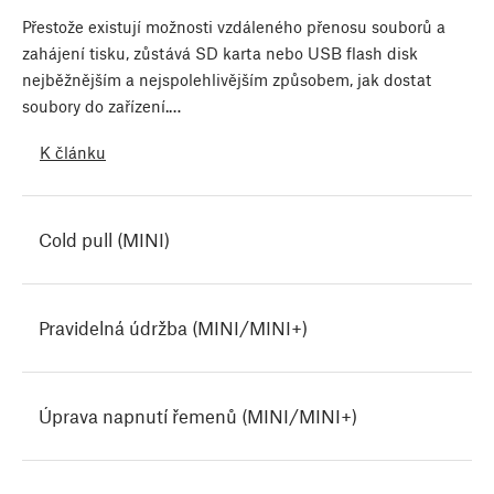
Přestože existují možnosti vzdáleného přenosu souborů a
zahájení tisku, zůstává SD karta nebo USB flash disk
nejběžnějším a nejspolehlivějším způsobem, jak dostat
soubory do zařízení.…
K článku
Cold pull (MINI)
Pravidelná údržba (MINI/MINI+)
Úprava napnutí řemenů (MINI/MINI+)