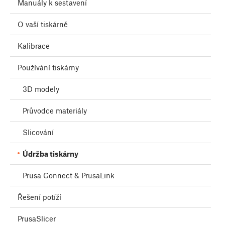
Manuály k sestavení
O vaší tiskárně
Kalibrace
Používání tiskárny
3D modely
Průvodce materiály
Slicování
Údržba tiskárny
Prusa Connect & PrusaLink
Řešení potíží
PrusaSlicer