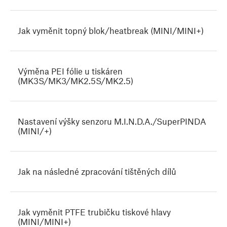
Jak vyměnit topný blok/heatbreak (MINI/MINI+)
Výměna PEI fólie u tiskáren
(MK3S/MK3/MK2.5S/MK2.5)
Nastavení výšky senzoru M.I.N.D.A./SuperPINDA
(MINI/+)
Jak na následné zpracování tištěných dílů
Jak vyměnit PTFE trubičku tiskové hlavy
(MINI/MINI+)