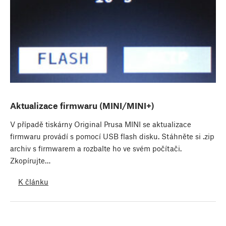
Aktualizace firmwaru (MINI/MINI+)
V případě tiskárny Original Prusa MINI se aktualizace
firmwaru provádí s pomocí USB flash disku. Stáhněte si .zip
archiv s firmwarem a rozbalte ho ve svém počítači.
Zkopírujte…
K článku