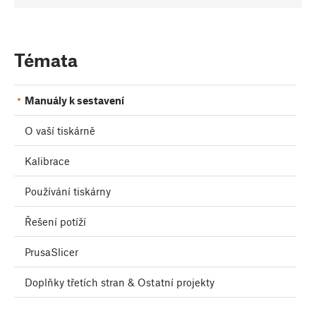
Témata
Manuály k sestavení
O vaší tiskárně
Kalibrace
Používání tiskárny
Řešení potíží
PrusaSlicer
Doplňky třetích stran & Ostatní projekty