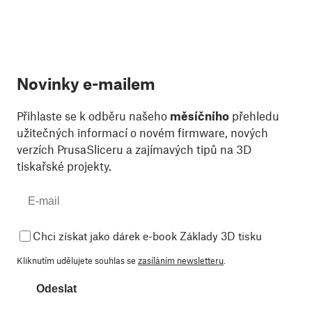
Novinky e-mailem
Přihlaste se k odběru našeho
měsíčního
přehledu
užitečných informací o novém firmware, nových
verzích PrusaSliceru a zajímavých tipů na 3D
tiskařské projekty.
Chci získat jako dárek e-book Základy 3D tisku
Kliknutím udělujete souhlas se
zasíláním newsletteru
.
Odeslat