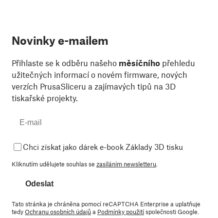
Novinky e-mailem
Přihlaste se k odběru našeho
měsíčního
přehledu
užitečných informací o novém firmware, nových
verzích PrusaSliceru a zajímavých tipů na 3D
tiskařské projekty.
Chci získat jako dárek e-book Základy 3D tisku
Kliknutím udělujete souhlas se
zasíláním newsletteru
.
Odeslat
Tato stránka je chráněna pomocí reCAPTCHA Enterprise a uplatňuje
tedy
Ochranu osobních údajů
a
Podmínky použití
společnosti Google.