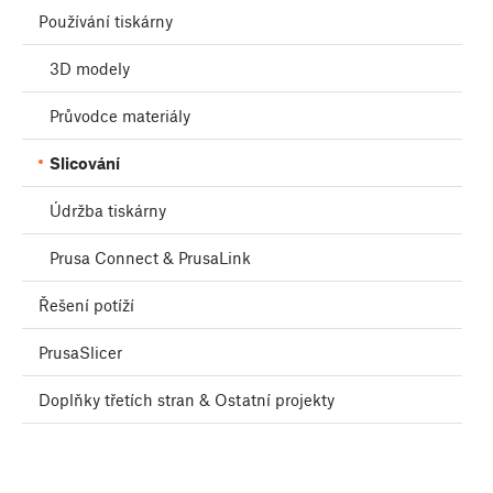
Používání tiskárny
3D modely
Průvodce materiály
Slicování
Údržba tiskárny
Prusa Connect & PrusaLink
Řešení potíží
PrusaSlicer
Doplňky třetích stran & Ostatní projekty