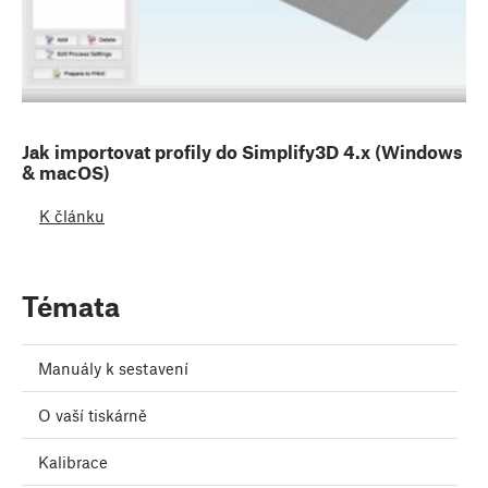
Jak importovat profily do Simplify3D 4.x (Windows
& macOS)
K článku
Témata
Manuály k sestavení
O vaší tiskárně
Kalibrace