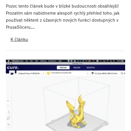
Pozor, tento článek bude v blízké budoucnosti obsáhlejší!
Prozatím vám nabídneme alespoň rychlý přehled toho, jak
používat některé z úžasných nových funkcí dostupných v
PrusaSliceru.…
K článku