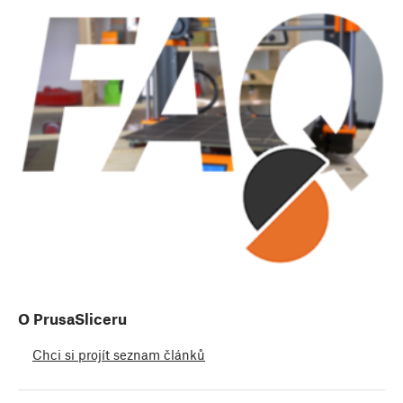
O PrusaSliceru
Chci si projít seznam článků