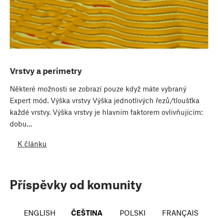
Vrstvy a perimetry
Některé možnosti se zobrazí pouze když máte vybraný
Expert mód. Výška vrstvy Výška jednotlivých řezů/tloušťka
každé vrstvy. Výška vrstvy je hlavním faktorem ovlivňujícím:
dobu…
K článku
Příspěvky od komunity
ENGLISH
ČEŠTINA
POLSKI
FRANÇAIS