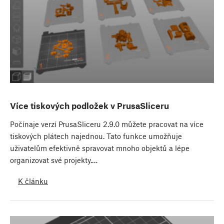
Více tiskových podložek v PrusaSliceru
Počínaje verzí PrusaSliceru 2.9.0 můžete pracovat na více
tiskových plátech najednou. Tato funkce umožňuje
uživatelům efektivně spravovat mnoho objektů a lépe
organizovat své projekty.…
K článku