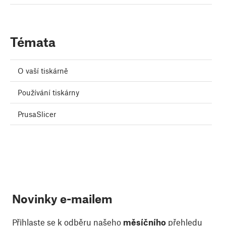
Témata
O vaší tiskárně
Používání tiskárny
PrusaSlicer
Novinky e-mailem
Přihlaste se k odběru našeho
měsíčního
přehledu