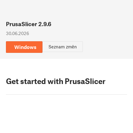
PrusaSlicer 2.9.6
30.06.2026
Windows
Seznam změn
Get started with PrusaSlicer