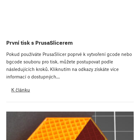
První tisk s PrusaSlicerem
Pokud používáte PrusaSlicer poprvé k vytvoření gcode nebo
bgcode souboru pro tisk, můžete postupovat podle
následujících kroků. Kliknutím na odkazy získáte více
informací o dostupných…
K článku