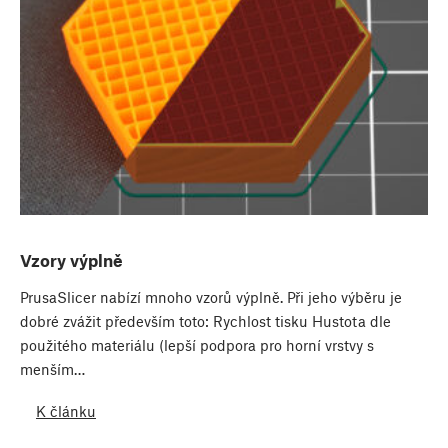
Vzory výplně
PrusaSlicer nabízí mnoho vzorů výplně. Při jeho výběru je
dobré zvážit především toto: Rychlost tisku Hustota dle
použitého materiálu (lepší podpora pro horní vrstvy s
menším…
K článku