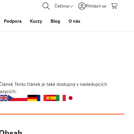
Čeština
Přihlásit se
Podpora
Kurzy
Blog
O nás
Článek
Tento článek je také dostupný v následujících
jazycích:
Obsah