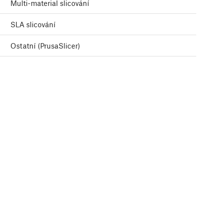
Multi-material slicování
SLA slicování
Ostatní (PrusaSlicer)