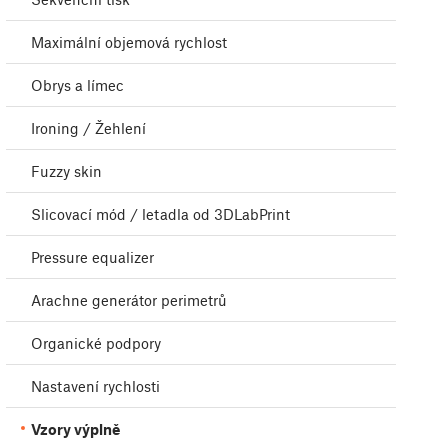
Maximální objemová rychlost
Obrys a límec
Ironing / Žehlení
Fuzzy skin
Slicovací mód / letadla od 3DLabPrint
Pressure equalizer
Arachne generátor perimetrů
Organické podpory
Nastavení rychlosti
Vzory výplně