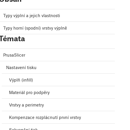
Typy výplní a jejich vlastnosti
Typy horní (spodní) vrstvy výplně
Témata
PrusaSlicer
Nastavení tisku
Výplň (infill)
Materiál pro podpěry
Vrstvy a perimetry
Kompenzace rozplácnutí první vrstvy
Sekvenční tisk