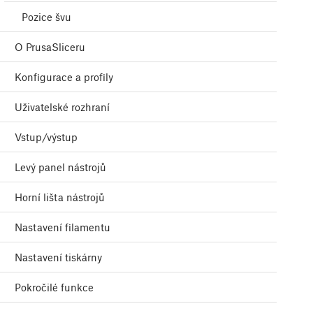
Pozice švu
O PrusaSliceru
Konfigurace a profily
Uživatelské rozhraní
Vstup/výstup
Levý panel nástrojů
Horní lišta nástrojů
Nastavení filamentu
Nastavení tiskárny
Pokročilé funkce