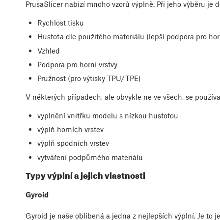
PrusaSlicer nabízí mnoho vzorů výplně. Při jeho výběru je d
Rychlost tisku
Hustota dle použitého materiálu (lepší podpora pro ho
Vzhled
Podpora pro horní vrstvy
Pružnost (pro výtisky TPU/TPE)
V některých případech, ale obvykle ne ve všech, se používaj
vyplnění vnitřku modelu s nízkou hustotou
výplň horních vrstev
výplň spodních vrstev
vytváření podpůrného materiálu
Typy výplní a jejich vlastnosti
Gyroid
Gyroid je naše oblíbená a jedna z nejlepších výplní. Je to 