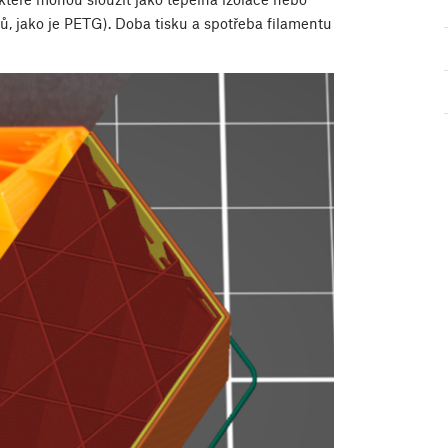
ů, jako je PETG). Doba tisku a spotřeba filamentu