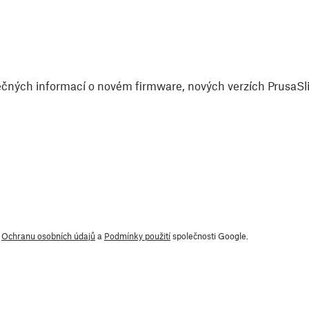
čných informací o novém firmware, nových verzích PrusaSlic
y
Ochranu osobních údajů
a
Podmínky použití
společnosti Google.