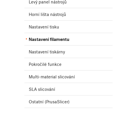
Levý panel nástrojů
Horní lišta nástrojů
Nastavení tisku
Nastavení filamentu
Nastavení tiskárny
Pokročilé funkce
Multi-material slicování
SLA slicování
Ostatní (PrusaSlicer)