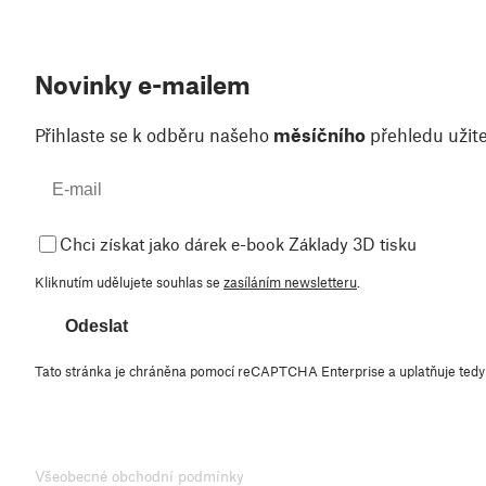
Novinky e-mailem
Přihlaste se k odběru našeho
měsíčního
přehledu užite
Chci získat jako dárek e-book Základy 3D tisku
Kliknutím udělujete souhlas se
zasíláním newsletteru
.
Odeslat
Tato stránka je chráněna pomocí reCAPTCHA Enterprise a uplatňuje ted
Všeobecné obchodní podmínky