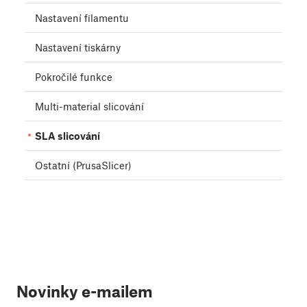
Nastavení filamentu
Nastavení tiskárny
Pokročilé funkce
Multi-material slicování
SLA slicování
Ostatní (PrusaSlicer)
Novinky e-mailem