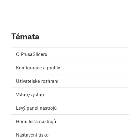
Témata
O PrusaSliceru
Konfigurace a profily
Uživatelské rozhraní
Vstup/výstup
Levý panel nástrojů
Horní lišta nástrojů
Nastavení tisku