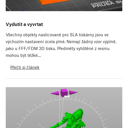
Vydutit a vyvrtat
Všechny objekty naslicované pro SLA tiskárny jsou ve
výchozím nastavení zcela plné. Nemají žádný vzor výplně,
jako u FFF/FDM 3D tisku. Předměty vytištěné z resinu
mohou být těžké…
Přečti si článek