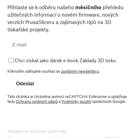
Přihlaste se k odběru našeho
měsíčního
přehledu
užitečných informací o novém firmware, nových
verzích PrusaSliceru a zajímavých tipů na 3D
tiskařské projekty.
Chci získat jako dárek e-book Základy 3D tisku
Kliknutím udělujete souhlas se
zasíláním newsletteru
.
Odeslat
Tato stránka je chráněna pomocí reCAPTCHA Enterprise a uplatňuje
tedy
Ochranu osobních údajů
a
Podmínky použití
společnosti Google.
Všeobecné obchodní podmínky