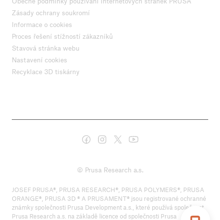
Obecné podmínky používání internetových stránek PRUSA
Zásady ochrany soukromí
Informace o cookies
Proces řešení stížností zákazníků
Stavová stránka webu
Nastavení cookies
Recyklace 3D tiskárny
© Prusa Research a.s.
JOSEF PRUSA®, PRUSA RESEARCH®, PRUSA POLYMERS®, PRUSA
ORANGE®, PRUSA 3D ® A PRUSAMENT® jsou registrované ochranné
známky společnosti Prusa Development a.s., které používá společnost
Prusa Research a.s. na základě licence od společnosti Prusa