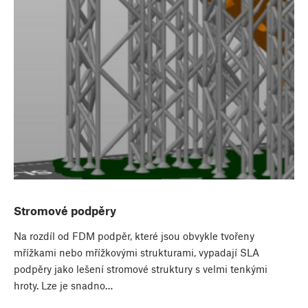
Stromové podpěry
Na rozdíl od FDM podpěr, které jsou obvykle tvořeny
mřížkami nebo mřížkovými strukturami, vypadají SLA
podpěry jako lešení stromové struktury s velmi tenkými
hroty. Lze je snadno…