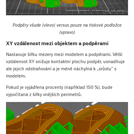
Podpěry všude (vlevo) versus pouze na tiskové podložce
(vpravo)
XY vzdálenost mezi objektem a podpěrami
Nastavuje šířku mezery mezi modelem a podpěrami. Větší
vzdálenost XY snižuje kontaktní plochu podpěr, usnadňuje
ale jejich odstraňování a je méně náchylná k „srůstu“ s
modelem.
Pokud je vyjádřena procenty (například 150 %), bude
vypočítaná z šířky vnějších perimetrů.