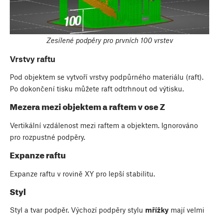
Zesílené podpěry pro prvních 100 vrstev
Vrstvy raftu
Pod objektem se vytvoří vrstvy podpůrného materiálu (raft).
Po dokončení tisku můžete raft odtrhnout od výtisku.
Mezera mezi objektem a raftem v ose Z
Vertikální vzdálenost mezi raftem a objektem. Ignorováno
pro rozpustné podpěry.
Expanze raftu
Expanze raftu v rovině XY pro lepší stabilitu.
Styl
Styl a tvar podpěr. Výchozí podpěry stylu
mřížky
mají velmi