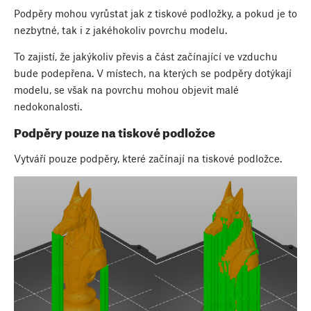
Podpěry mohou vyrůstat jak z tiskové podložky, a pokud je to
nezbytné, tak i z jakéhokoliv povrchu modelu.
To zajistí, že jakýkoliv převis a část začínající ve vzduchu
bude podepřena. V místech, na kterých se podpěry dotýkají
modelu, se však na povrchu mohou objevit malé
nedokonalosti.
Podpěry pouze na tiskové podložce
Vytváří pouze podpěry, které začínají na tiskové podložce.