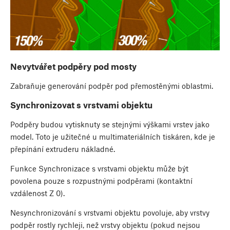
Nevytvářet podpěry pod mosty
Zabraňuje generování podpěr pod přemostěnými oblastmi.
Synchronizovat s vrstvami objektu
Podpěry budou vytisknuty se stejnými výškami vrstev jako
model. Toto je užitečné u multimateriálních tiskáren, kde je
přepínání extruderu nákladné.
Funkce Synchronizace s vrstvami objektu může být
povolena pouze s rozpustnými podpěrami (kontaktní
vzdálenost Z 0).
Nesynchronizování s vrstvami objektu povoluje, aby vrstvy
podpěr rostly rychleji, než vrstvy objektu (pokud nejsou