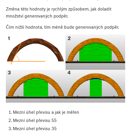
Změna této hodnoty je rychlým způsobem, jak doladit
množství generovaných podpěr.
Čím nižší hodnota, tím méně bude generovaných podpěr.
Mezní úhel převisu a jak je měřen
Mezní úhel převisu 55
Mezní úhel převisu 35