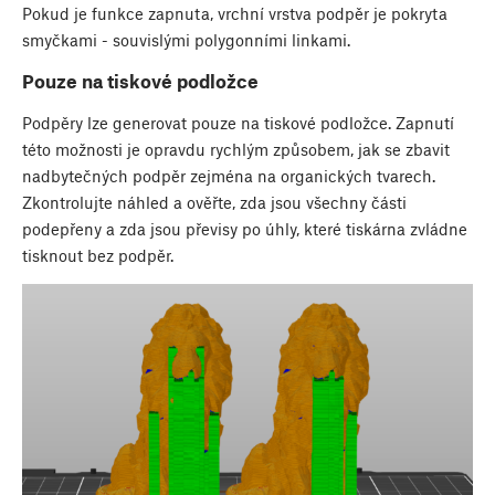
Pokud je funkce zapnuta, vrchní vrstva podpěr je pokryta
smyčkami - souvislými polygonními linkami.
Pouze na tiskové podložce
Podpěry lze generovat pouze na tiskové podložce. Zapnutí
této možnosti je opravdu rychlým způsobem, jak se zbavit
nadbytečných podpěr zejména na organických tvarech.
Zkontrolujte náhled a ověřte, zda jsou všechny části
podepřeny a zda jsou převisy po úhly, které tiskárna zvládne
tisknout bez podpěr.