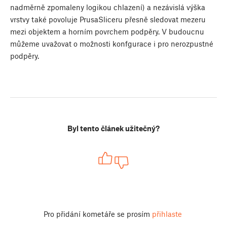
nadměrně zpomaleny logikou chlazení) a nezávislá výška
vrstvy také povoluje PrusaSliceru přesně sledovat mezeru
mezi objektem a horním povrchem podpěry. V budoucnu
můžeme uvažovat o možnosti konfgurace i pro nerozpustné
podpěry.
Byl tento článek užitečný?
Pro přidání kometáře se prosím
přihlaste