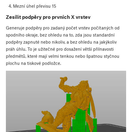
Mezní úhel převisu 15
Zesílit podpěry pro prvních X vrstev
Generuje podpěry pro zadaný počet vrstev počítaných od
spodního okraje, bez ohledu na to, zda jsou standardní
podpěry zapnuté nebo nikoliv, a bez ohledu na jakýkoliv
práh úhlu. To je užitečné pro dosažení větší přilnavosti
předmětů, které mají velmi tenkou nebo špatnou styčnou
plochu na tiskové podložce.