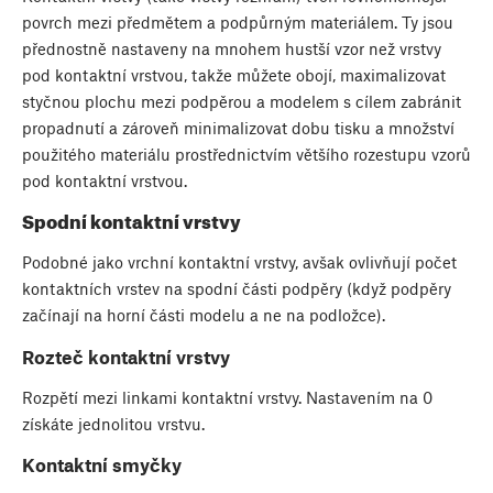
povrch mezi předmětem a podpůrným materiálem. Ty jsou
přednostně nastaveny na mnohem hustší vzor než vrstvy
pod kontaktní vrstvou, takže můžete obojí, maximalizovat
styčnou plochu mezi podpěrou a modelem s cílem zabránit
propadnutí a zároveň minimalizovat dobu tisku a množství
použitého materiálu prostřednictvím většího rozestupu vzorů
pod kontaktní vrstvou.
Spodní kontaktní vrstvy
Podobné jako vrchní kontaktní vrstvy, avšak ovlivňují počet
kontaktních vrstev na spodní části podpěry (když podpěry
začínají na horní části modelu a ne na podložce).
Rozteč kontaktní vrstvy
Rozpětí mezi linkami kontaktní vrstvy. Nastavením na 0
získáte jednolitou vrstvu.
Kontaktní smyčky