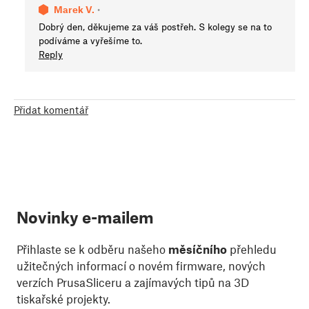
Marek V.
•
Dobrý den, děkujeme za váš postřeh. S kolegy se na to
podíváme a vyřešíme to.
Reply
Přidat komentář
Novinky e-mailem
Přihlaste se k odběru našeho
měsíčního
přehledu
užitečných informací o novém firmware, nových
verzích PrusaSliceru a zajímavých tipů na 3D
tiskařské projekty.