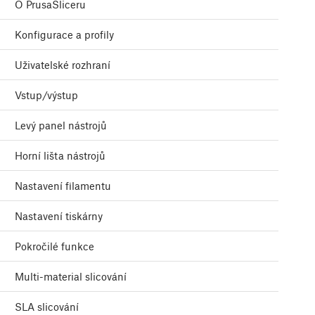
O PrusaSliceru
Konfigurace a profily
Uživatelské rozhraní
Vstup/výstup
Levý panel nástrojů
Horní lišta nástrojů
Nastavení filamentu
Nastavení tiskárny
Pokročilé funkce
Multi-material slicování
SLA slicování