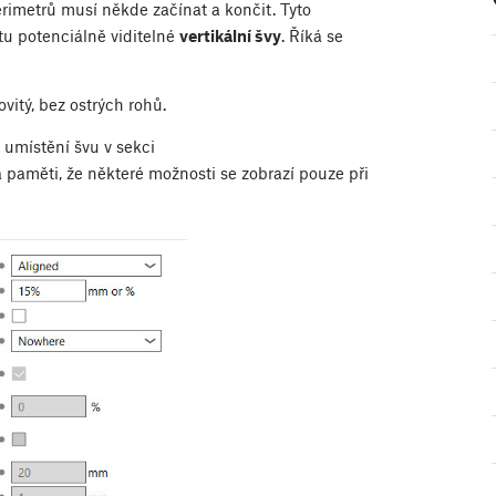
rimetrů musí někde začínat a končit. Tyto
tu potenciálně viditelné
vertikální švy
. Říká se
ovitý, bez ostrých rohů.
í umístění švu v sekci
a paměti, že některé možnosti se zobrazí pouze při