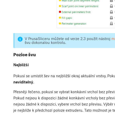
V PrusaSliceru můžete od verze 2.3 použít nástroj
ma
švu dokonalou kontrolu.
Pozice švu
Nejbližší
Pokusí se umístit šev na nejbližší okraj aktuální vrstvy. P
neviditelný
.
Přesněji řečeno, pokusí se vybrat konkávní vrchol bez převi
Pokud nejsou k dispozici žádné konkávní vrcholy bez převi
nejsou žádné k dispozici, vybere vrchol bez převisu. Výběr
je nejblíže k předchozí poloze extruderu. Tato možnost je t