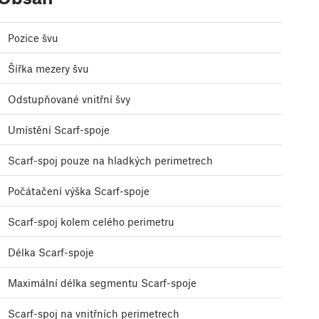
Pozice švu
Šířka mezery švu
Odstupňované vnitřní švy
Umístění Scarf-spoje
Scarf-spoj pouze na hladkých perimetrech
Počátačení výška Scarf-spoje
Scarf-spoj kolem celého perimetru
Délka Scarf-spoje
Maximální délka segmentu Scarf-spoje
Scarf-spoj na vnitřních perimetrech