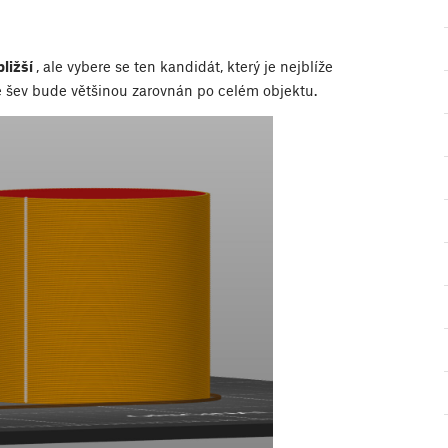
bližší
, ale vybere se ten kandidát, který je nejblíže
e šev bude většinou zarovnán po celém objektu.