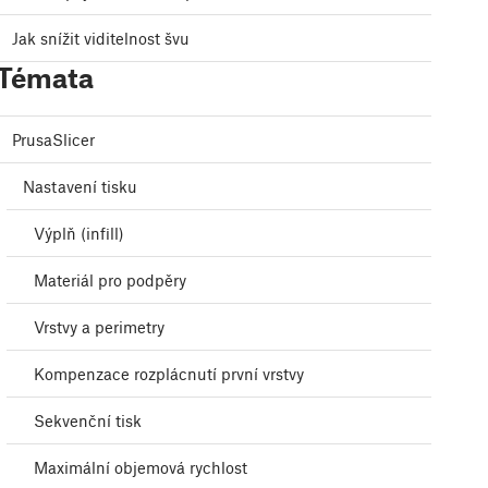
Jak snížit viditelnost švu
Témata
PrusaSlicer
Nastavení tisku
Výplň (infill)
Materiál pro podpěry
Vrstvy a perimetry
Kompenzace rozplácnutí první vrstvy
Sekvenční tisk
Maximální objemová rychlost