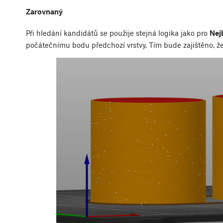
Zarovnaný
Při hledání kandidátů se použije stejná logika jako pro
Nej
počátečnímu bodu předchozí vrstvy. Tím bude zajištěno, ž