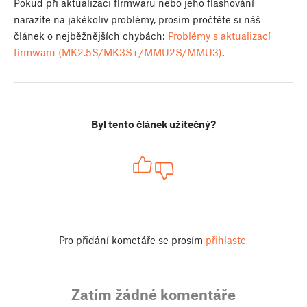
Pokud při aktualizaci firmwaru nebo jeho flashování
narazíte na jakékoliv problémy, prosím pročtěte si náš
článek o nejběžnějších chybách:
Problémy s aktualizací
firmwaru (MK2.5S/MK3S+/MMU2S/MMU3)
.
Byl tento článek užitečný?
Pro přidání kometáře se prosím
přihlaste
Zatím žádné komentáře