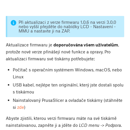
Při aktualizaci z verze firmwaru 1.0.6 na verzi 3.0.0
nebo vyšší přejděte do nabídky LCD - Nastavení -
MMU a nastavte ji na ZAP.
Aktualizace firmwaru je
doporučována všem uživatelům
,
protože nové verze přinášejí nové funkce a opravy. Pro
aktualizaci firmwaru své tiskárny potřebujete:
Počítač s operačním systémem Windows, macOS, nebo
Linux
USB kabel, nejlépe ten originální, který jste dostali spolu
s tiskárnou
Nainstalovaný PrusaSlicer a ovladače tiskárny (stáhněte
si
zde
)
Abyste zjistili, kterou verzi firmwaru máte na své tiskárně
nainstalovanou, zapněte ji a jděte do
LCD menu -> Podpora.