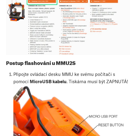
Postup flashování u MMU2S
Připojte ovládací desku MMU ke svému počítači s
pomocí
MicroUSB kabelu
. Tiskárna musí být ZAPNUTÁ!