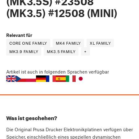
(MK3.5S) #23508
(MK3.5) #12508 (MINI)
Relevant für
CORE ONE FAMILY
MK4 FAMILY
XL FAMILY
MK3.9 FAMILY
MK3.5 FAMILY
+
Artikel
ist auch in folgenden Sprachen verfügbar
Was ist geschehen?
Die Original Prusa Drucker Elektronikplatinen verfügen über
Speicher, einschließlich eines speziellen dynamischen