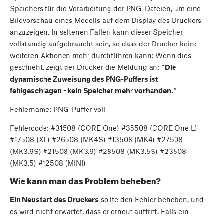
Speichers für die Verarbeitung der PNG-Dateien, um eine
Bildvorschau eines Modells auf dem Display des Druckers
anzuzeigen. In seltenen Fällen kann dieser Speicher
vollständig aufgebraucht sein, so dass der Drucker keine
weiteren Aktionen mehr durchführen kann: Wenn dies
geschieht, zeigt der Drucker die Meldung an:
"Die
dynamische Zuweisung des PNG-Puffers ist
fehlgeschlagen - kein Speicher mehr vorhanden."
Fehlername: PNG-Puffer voll
Fehlercode: #31508 (CORE One) #35508 (CORE One L)
#17508 (XL) #26508 (MK4S) #13508 (MK4) #27508
(MK3.9S) #21508 (MK3.9) #28508 (MK3.5S) #23508
(MK3.5) #12508 (MINI)
Wie kann man das Problem beheben?
Ein Neustart des Druckers
sollte den Fehler beheben, und
es wird nicht erwartet, dass er erneut auftritt. Falls ein