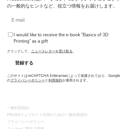
の一般的なヒントなど、役立つ情報をお届けします。
I would like to receive the e-book "Basics of 3D
Printing" as a gift
クリックして、
ニュースレターを受け取る
。
登録する
このサイトはreCAPTCHA Enterpriseによって保護されており、Google
の
プライバシーポリシー
と
利用規約
が適用されます。
一般利用規約
PRUSAウェブサイト利用のための一般利用規約
プライバシーポリシー
クッキーに関する情報