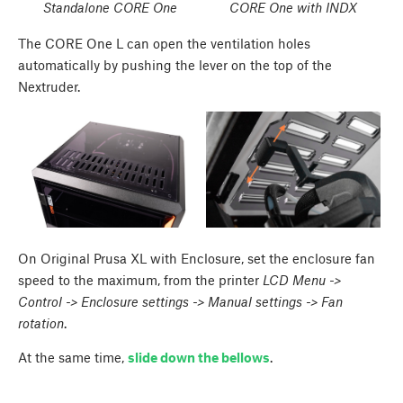
Standalone CORE One
CORE One with INDX
The CORE One L can open the ventilation holes
automatically by pushing the lever on the top of the
Nextruder.
On Original Prusa XL with Enclosure, set the enclosure fan
speed to the maximum, from the printer
LCD Menu ->
Control -> Enclosure settings -> Manual settings -> Fan
rotation
.
At the same time,
slide down the bellows
.