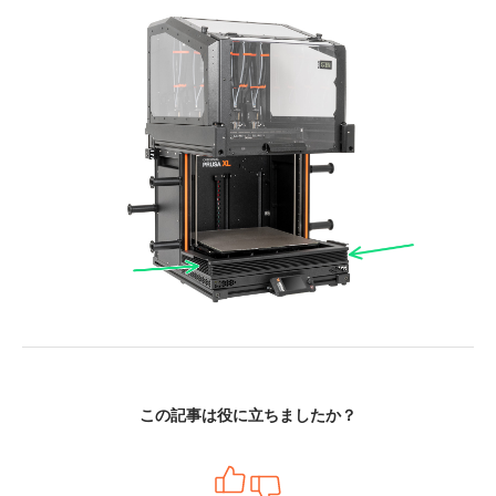
この記事は役に立ちましたか？