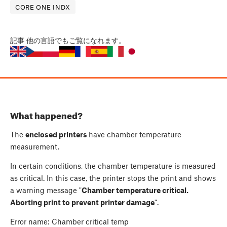
CORE ONE INDX
記事
他の言語でもご覧になれます。
What happened?
The
enclosed printers
have chamber temperature
measurement.
In certain conditions, the chamber temperature is measured
as critical. In this case, the printer stops the print and shows
a warning message "
Chamber temperature critical.
Aborting print to prevent printer damage
".
Error name: Chamber critical temp