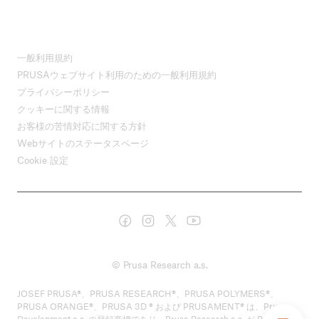
一般利用規約
PRUSAウェブサイト利用のための一般利用規約
プライバシーポリシー
クッキーに関する情報
お客様の苦情対応に関する方針
Webサイトのステータスページ
Cookie 設定
© Prusa Research a.s.
JOSEF PRUSA®、PRUSA RESEARCH®、PRUSA POLYMERS®、
PRUSA ORANGE®、PRUSA 3D ® および PRUSAMENT® は、Prusa
Development a.s. の登録商標であり、Prusa Research a.s. が Prusa