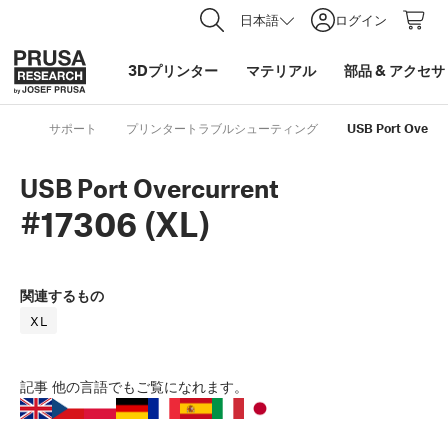
日本語
ログイン
3Dプリンター
マテリアル
部品
&
アクセサ
サポート
プリンタートラブルシューティング
USB Port Overcu
USB Port Overcurrent
#17306 (XL)
関連するもの
XL
記事
他の言語でもご覧になれます。