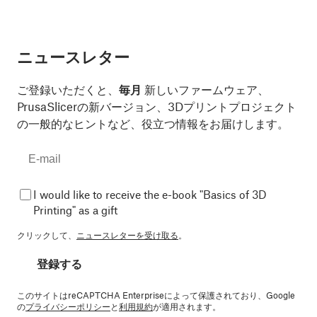
ニュースレター
ご登録いただくと、
毎月
新しいファームウェア、
PrusaSlicerの新バージョン、3Dプリントプロジェクト
の一般的なヒントなど、役立つ情報をお届けします。
I would like to receive the e-book "Basics of 3D
Printing" as a gift
クリックして、
ニュースレターを受け取る
。
登録する
このサイトはreCAPTCHA Enterpriseによって保護されており、Google
の
プライバシーポリシー
と
利用規約
が適用されます。