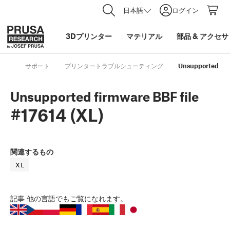
日本語
ログイン
3Dプリンター
マテリアル
部品
&
アクセサ
サポート
プリンタートラブルシューティング
Unsupported firm
Unsupported firmware BBF file
#17614 (XL)
関連するもの
XL
記事
他の言語でもご覧になれます。