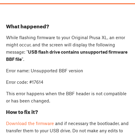
What happened?
While flashing firmware to your Original Prusa XL, an error
might occur, and the screen will display the following
message: "
USB flash drive contains unsupported firmware
BBF file
".
Error name: Unsupported BBF version
Error code: #17614
This error happens when the BBF header is not compatible
or has been changed.
How to fix it?
Download the firmware
and if necessary the bootloader, and
transfer them to your USB drive. Do not make any edits to