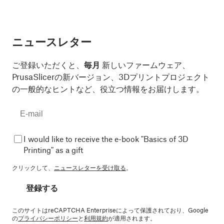
ニュースレター
ご登録いただくと、
毎月
新しいファームウェア、
PrusaSlicerの新バージョン、3Dプリントプロジェクト
の一般的なヒントなど、役立つ情報をお届けします。
I would like to receive the e-book "Basics of 3D
Printing" as a gift
クリックして、
ニュースレターを受け取る
。
登録する
このサイトはreCAPTCHA Enterpriseによって保護されており、Google
の
プライバシーポリシー
と
利用規約
が適用されます。