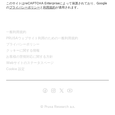
このサイトはreCAPTCHA Enterpriseによって保護されており、Google
の
プライバシーポリシー
と
利用規約
が適用されます。
一般利用規約
PRUSAウェブサイト利用のための一般利用規約
プライバシーポリシー
クッキーに関する情報
お客様の苦情対応に関する方針
Webサイトのステータスページ
Cookie 設定
© Prusa Research a.s.