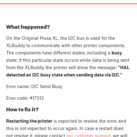
What happened?
On the Original Prusa XL, the I2C bus is used for the
XLBuddy to communicate with other printer components.
The components have different states, including a
busy
state: if this particular state occurs while data is being sent
from the XLBuddy, the printer will show the message:
"HAL
detected an I2C busy state when sending data via I2C."
Error name: I2C Send Busy
Error code: #17312
How to fix it?
Restarting the printer
is expected to resolve the error, and
this is not expected to occur again. In case a restart does
not resolve it, please contact
our customer support
, we will