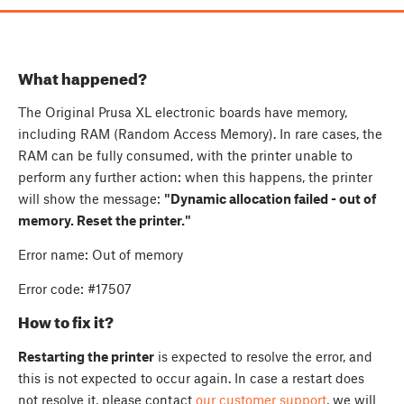
What happened?
The Original Prusa XL electronic boards have memory,
including RAM (Random Access Memory). In rare cases, the
RAM can be fully consumed, with the printer unable to
perform any further action: when this happens, the printer
will show the message:
"Dynamic allocation failed - out of
memory. Reset the printer."
Error name: Out of memory
Error code: #17507
How to fix it?
Restarting the printer
is expected to resolve the error, and
this is not expected to occur again. In case a restart does
not resolve it, please contact
our customer support
, we will