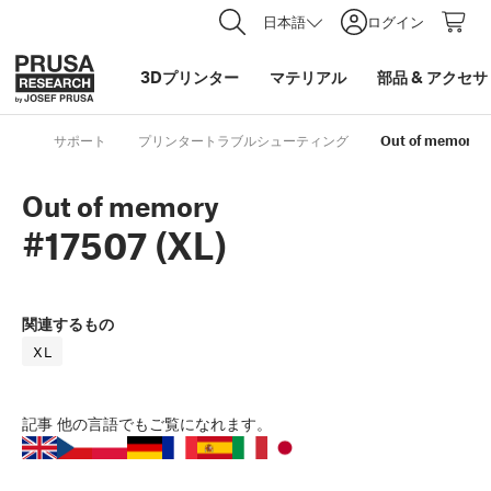
日本語
ログイン
3Dプリンター
マテリアル
部品
&
アクセサ
サポート
プリンタートラブルシューティング
Out of memory #
Out of memory
#17507 (XL)
関連するもの
XL
記事
他の言語でもご覧になれます。