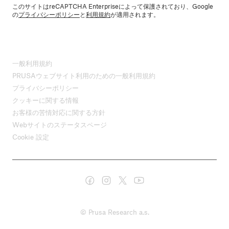
このサイトはreCAPTCHA Enterpriseによって保護されており、Google
の
プライバシーポリシー
と
利用規約
が適用されます。
一般利用規約
PRUSAウェブサイト利用のための一般利用規約
プライバシーポリシー
クッキーに関する情報
お客様の苦情対応に関する方針
Webサイトのステータスページ
Cookie 設定
© Prusa Research a.s.