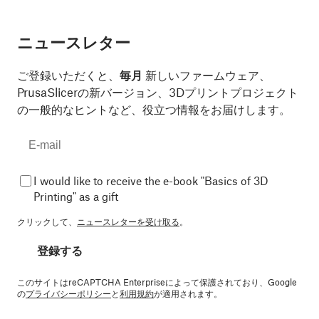
ニュースレター
ご登録いただくと、
毎月
新しいファームウェア、
PrusaSlicerの新バージョン、3Dプリントプロジェクト
の一般的なヒントなど、役立つ情報をお届けします。
I would like to receive the e-book "Basics of 3D
Printing" as a gift
クリックして、
ニュースレターを受け取る
。
登録する
このサイトはreCAPTCHA Enterpriseによって保護されており、Google
の
プライバシーポリシー
と
利用規約
が適用されます。