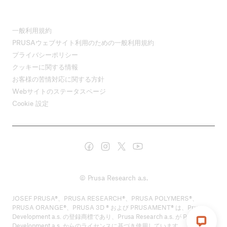
一般利用規約
PRUSAウェブサイト利用のための一般利用規約
プライバシーポリシー
クッキーに関する情報
お客様の苦情対応に関する方針
Webサイトのステータスページ
Cookie 設定
© Prusa Research a.s.
JOSEF PRUSA®、PRUSA RESEARCH®、PRUSA POLYMERS®、
PRUSA ORANGE®、PRUSA 3D ® および PRUSAMENT® は、Prusa
Development a.s. の登録商標であり、Prusa Research a.s. が Prusa
Development a.s. からのライセンスに基づき使用しています。