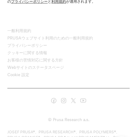
の
プライバシーポリシー
と
利用規約
が適用されます。
一般利用規約
PRUSAウェブサイト利用のための一般利用規約
プライバシーポリシー
クッキーに関する情報
お客様の苦情対応に関する方針
Webサイトのステータスページ
Cookie 設定
© Prusa Research a.s.
JOSEF PRUSA®、PRUSA RESEARCH®、PRUSA POLYMERS®、