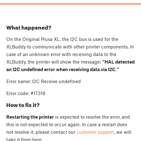
What happened?
On the Original Prusa XL, the I2C bus is used for the
XLBuddy to communicate with other printer components. In
case of an unknown error with receiving data to the
XLBuddy, the printer will show the message:
"HAL detected
an I2C undefined error when receiving data via I2C."
Error name: I2C Receive undefined
Error code: #17318
How to fix it?
Restarting the printer
is expected to resolve the error, and
this is not expected to occur again. In case a restart does
not resolve it, please contact our
customer support
, we will
take it from here.