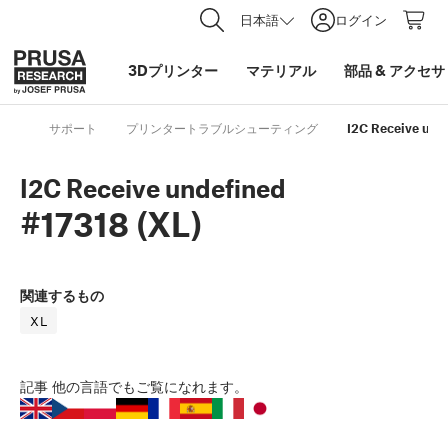
日本語
ログイン
3Dプリンター
マテリアル
部品
&
アクセサ
サポート
プリンタートラブルシューティング
I2C Receive unde
I2C Receive undefined
#17318 (XL)
関連するもの
XL
記事
他の言語でもご覧になれます。