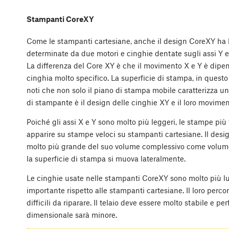
Stampanti CoreXY
Come le stampanti cartesiane, anche il design CoreXY ha le
determinate da due motori e cinghie dentate sugli assi Y e 
La differenza del Core XY è che il movimento X e Y è dipend
cinghia molto specifico. La superficie di stampa, in questo 
noti che non solo il piano di stampa mobile caratterizza un
di stampante è il design delle cinghie XY e il loro movimen
Poiché gli assi X e Y sono molto più leggeri, le stampe più
apparire su stampe veloci su stampanti cartesiane. Il des
molto più grande del suo volume complessivo come volume
la superficie di stampa si muova lateralmente.
Le cinghie usate nelle stampanti CoreXY sono molto più lu
importante rispetto alle stampanti cartesiane. Il loro per
difficili da riparare. Il telaio deve essere molto stabile e p
dimensionale sarà minore.