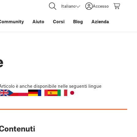
Italiano
Accesso
Community
Aiuto
Corsi
Blog
Azienda
e
Articolo
è anche disponibile nelle seguenti lingue
Contenuti