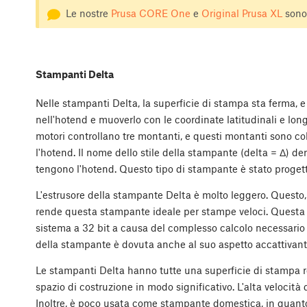
Le nostre
Prusa CORE One
e
Original Prusa XL
sono
Stampanti Delta
Nelle stampanti Delta, la superficie di stampa sta ferma, e
nell'hotend e muoverlo con le coordinate latitudinali e long
motori controllano tre montanti, e questi montanti sono col
l'hotend. Il nome dello stile della stampante (delta = Δ) de
tengono l'hotend. Questo tipo di stampante è stato progett
L'estrusore della stampante Delta è molto leggero. Questo,
rende questa stampante ideale per stampe veloci. Questa 
sistema a 32 bit a causa del complesso calcolo necessario pe
della stampante è dovuta anche al suo aspetto accattivant
Le stampanti Delta hanno tutte una superficie di stampa re
spazio di costruzione in modo significativo. L'alta veloci
Inoltre, è poco usata come stampante domestica, in quanto