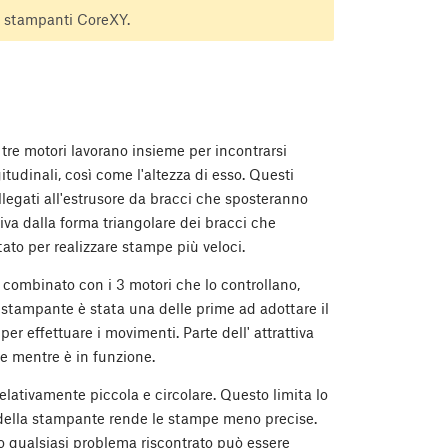
 stampanti CoreXY.
 tre motori lavorano insieme per incontrarsi
itudinali, così come l'altezza di esso. Questi
legati all'estrusore da bracci che sposteranno
riva dalla forma triangolare dei bracci che
ato per realizzare stampe più veloci.
 combinato con i 3 motori che lo controllano,
stampante è stata una delle prime ad adottare il
r effettuare i movimenti. Parte dell' attrattiva
e mentre è in funzione.
lativamente piccola e circolare. Questo limita lo
tà della stampante rende le stampe meno precise.
 qualsiasi problema riscontrato può essere