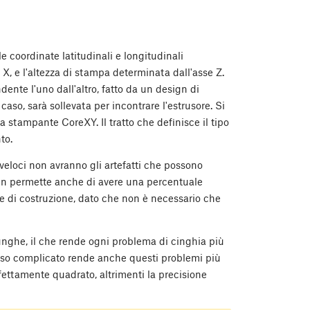
 coordinate latitudinali e longitudinali
X, e l'altezza di stampa determinata dall'asse Z.
ente l'uno dall'altro, fatto da un design di
caso, sarà sollevata per incontrare l'estrusore. Si
a stampante CoreXY. Il tratto che definisce il tipo
to.
 veloci non avranno gli artefatti che possono
ign permette anche di avere una percentuale
 di costruzione, dato che non è necessario che
nghe, il che rende ogni problema di cinghia più
corso complicato rende anche questi problemi più
erfettamente quadrato, altrimenti la precisione