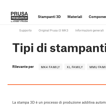
Stampanti 3D
Materiali
Component
Supporto
Original Prusa i3 MK3
Informazioni generali
Tipi di stampanti
Rilevante per
MK4 FAMILY
XL FAMILY
MMU FAMI
La stampa 3D è un processo di produzione additiva autom