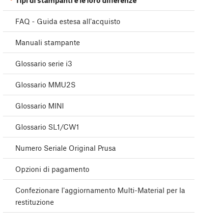
Tipi di stampanti e le loro differenze
FAQ - Guida estesa all'acquisto
Manuali stampante
Glossario serie i3
Glossario MMU2S
Glossario MINI
Glossario SL1/CW1
Numero Seriale Original Prusa
Opzioni di pagamento
Confezionare l'aggiornamento Multi-Material per la
restituzione