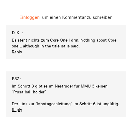
Einloggen
um einen Kommentar zu schreiben
D. K.
•
Es steht nichts zum Core One l drin. Nothing about Core
one L although in the title ist is said.
Reply
P37
•
Im Schritt 3 gibt es im Nestruder für MMU 3 keinen
"Prusa-ball-holder"
Der Link zur "Montageanleitung" im Schritt 6 ist ungültig.
Reply