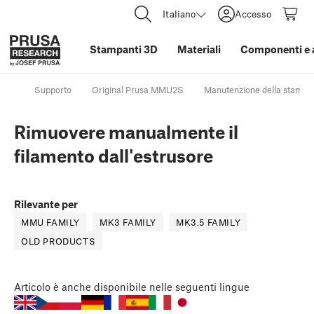
Italiano
Accesso
Stampanti 3D
Materiali
Componenti e 
Supporto
Original Prusa MMU2S
Manutenzione della stampa
Rimuovere manualmente il
filamento dall'estrusore
Rilevante per
MMU FAMILY
MK3 FAMILY
MK3.5 FAMILY
OLD PRODUCTS
Articolo
è anche disponibile nelle seguenti lingue