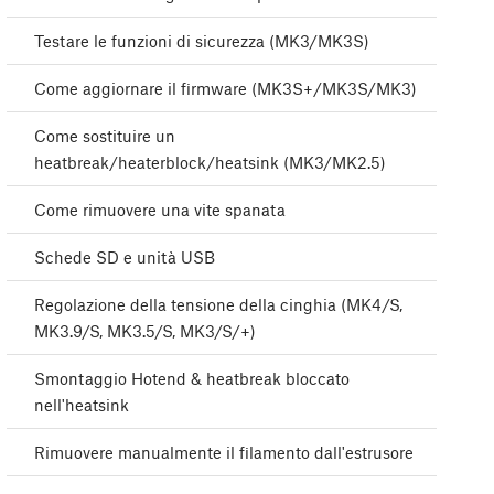
Testare le funzioni di sicurezza (MK3/MK3S)
Come aggiornare il firmware (MK3S+/MK3S/MK3)
Come sostituire un
heatbreak/heaterblock/heatsink (MK3/MK2.5)
Come rimuovere una vite spanata
Schede SD e unità USB
Regolazione della tensione della cinghia (MK4/S,
MK3.9/S, MK3.5/S, MK3/S/+)
Smontaggio Hotend & heatbreak bloccato
nell'heatsink
Rimuovere manualmente il filamento dall'estrusore