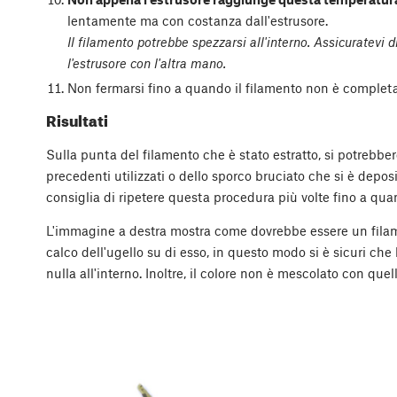
lentamente ma con costanza dall'estrusore.
Il filamento potrebbe spezzarsi all'interno. Assicuratevi di 
l'estrusore con l'altra mano.
Non fermarsi fino a quando il filamento non è completa
Risultati
Sulla punta del filamento che è stato estratto, si potrebber
precedenti utilizzati o dello sporco bruciato che si è deposi
consiglia di ripetere questa procedura più volte fino a qua
L'immagine a destra mostra come dovrebbe essere un filamen
calco dell'ugello su di esso, in questo modo si è sicuri che 
nulla all'interno. Inoltre, il colore non è mescolato con que