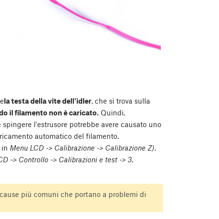
re
la testa della vite dell'idler
, che si trova sulla
ndo il filamento non è caricato.
Quindi,
 spingere l'estrusore potrebbe avere causato uno
caricamento automatico del filamento.
 in
Menu LCD -> Calibrazione -> Calibrazione Z)
.
 -> Controllo -> Calibrazioni e test -> 3.
 cause più comuni che portano a problemi di