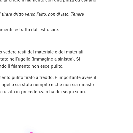
tirare dritto verso l'alto, non di lato. Tenere
mente estratto dall'estrusore.
o vedere resti del materiale o dei materiali
tato nell'ugello (immagine a sinistra). Si
ndo il filamento non esce pulito.
to pulito tirato a freddo. È importante avere il
l'ugello sia stato riempito e che non sia rimasto
llo usato in precedenza o ha dei segni scuri.