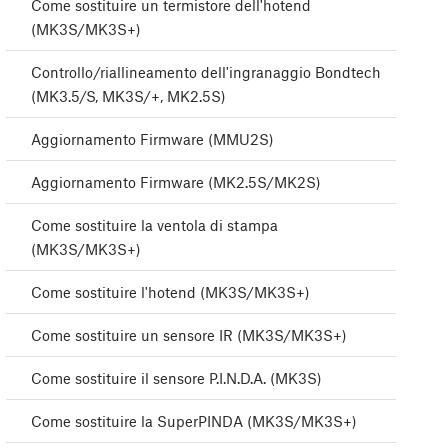
Come sostituire un termistore dell'hotend
(MK3S/MK3S+)
Controllo/riallineamento dell'ingranaggio Bondtech
(MK3.5/S, MK3S/+, MK2.5S)
Aggiornamento Firmware (MMU2S)
Aggiornamento Firmware (MK2.5S/MK2S)
Come sostituire la ventola di stampa
(MK3S/MK3S+)
Come sostituire l'hotend (MK3S/MK3S+)
Come sostituire un sensore IR (MK3S/MK3S+)
Come sostituire il sensore P.I.N.D.A. (MK3S)
Come sostituire la SuperPINDA (MK3S/MK3S+)