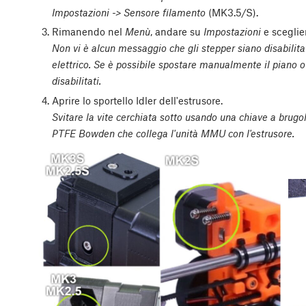
Impostazioni -> Sensore filamento
(MK3.5/S).
Rimanendo nel
Menù
, andare su
Impostazioni
e scegli
Non vi è alcun messaggio che gli stepper siano disabilitat
elettrico. Se è possibile spostare manualmente il piano o 
disabilitati.
Aprire lo sportello Idler dell'estrusore.
Svitare la vite cerchiata sotto usando una chiave a bru
PTFE Bowden che collega l'unità MMU con l'estrusore.