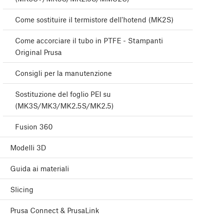
Come sostituire il termistore dell'hotend (MK2S)
Come accorciare il tubo in PTFE - Stampanti
Original Prusa
Consigli per la manutenzione
Sostituzione del foglio PEI su
(MK3S/MK3/MK2.5S/MK2.5)
Fusion 360
Modelli 3D
Guida ai materiali
Slicing
Prusa Connect & PrusaLink