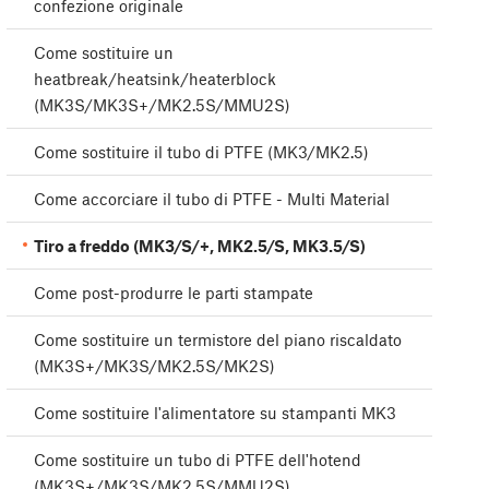
confezione originale
Come sostituire un
heatbreak/heatsink/heaterblock
(MK3S/MK3S+/MK2.5S/MMU2S)
Come sostituire il tubo di PTFE (MK3/MK2.5)
Come accorciare il tubo di PTFE - Multi Material
Tiro a freddo (MK3/S/+, MK2.5/S, MK3.5/S)
Come post-produrre le parti stampate
Come sostituire un termistore del piano riscaldato
(MK3S+/MK3S/MK2.5S/MK2S)
Come sostituire l'alimentatore su stampanti MK3
Come sostituire un tubo di PTFE dell'hotend
(MK3S+/MK3S/MK2.5S/MMU2S)