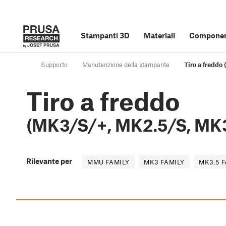
Stampanti 3D
Materiali
Component
Supporto
Manutenzione della stampante
Tiro a freddo
Tiro a freddo
(MK3/S/+, MK2.5/S, MK3
Rilevante per
MMU FAMILY
MK3 FAMILY
MK3.5 F