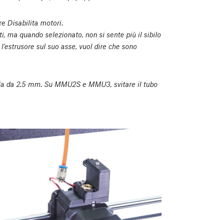
ere
Disabilita motori
.
i, ma quando selezionato, non si sente più il sibilo
l'estrusore sul suo asse, vuol dire che sono
gola da 2.5 mm. Su MMU2S e MMU3, svitare il tubo