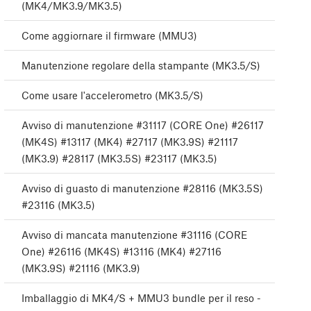
(MK4/MK3.9/MK3.5)
Come aggiornare il firmware (MMU3)
Manutenzione regolare della stampante (MK3.5/S)
Come usare l'accelerometro (MK3.5/S)
Avviso di manutenzione #31117 (CORE One) #26117
(MK4S) #13117 (MK4) #27117 (MK3.9S) #21117
(MK3.9) #28117 (MK3.5S) #23117 (MK3.5)
Avviso di guasto di manutenzione #28116 (MK3.5S)
#23116 (MK3.5)
Avviso di mancata manutenzione #31116 (CORE
One) #26116 (MK4S) #13116 (MK4) #27116
(MK3.9S) #21116 (MK3.9)
Imballaggio di MK4/S + MMU3 bundle per il reso -