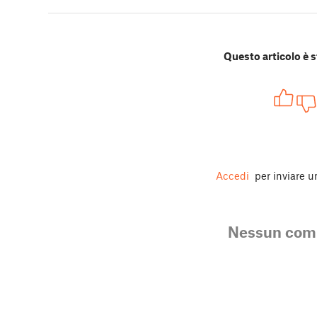
Questo articolo è s
Accedi
per inviare 
Nessun co