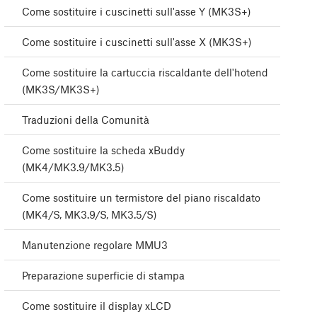
Come sostituire i cuscinetti sull'asse Y (MK3S+)
Come sostituire i cuscinetti sull'asse X (MK3S+)
Come sostituire la cartuccia riscaldante dell'hotend
(MK3S/MK3S+)
Traduzioni della Comunità
Come sostituire la scheda xBuddy
(MK4/MK3.9/MK3.5)
Come sostituire un termistore del piano riscaldato
(MK4/S, MK3.9/S, MK3.5/S)
Manutenzione regolare MMU3
Preparazione superficie di stampa
Come sostituire il display xLCD