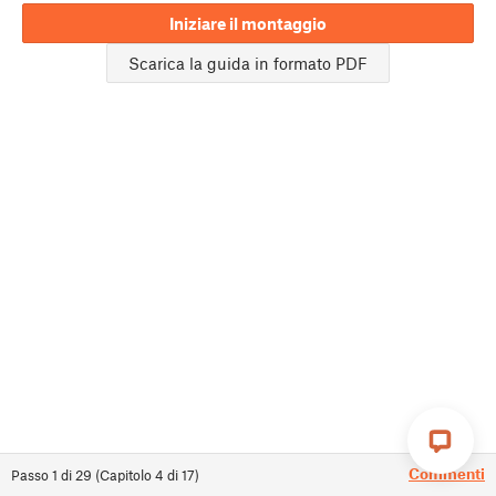
Iniziare il montaggio
Scarica la guida in formato PDF
Commenti
Passo
1
di
29
(
Capitolo
4
di
17
)