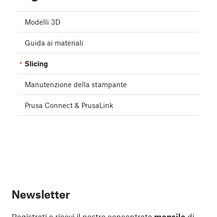
Modelli 3D
Guida ai materiali
Slicing
Manutenzione della stampante
Prusa Connect & PrusaLink
Newsletter
Registrati e ricevi il nostro concentrato
mensile
di