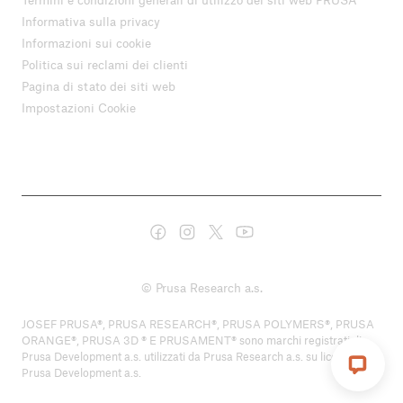
Informativa sulla privacy
Informazioni sui cookie
Politica sui reclami dei clienti
Pagina di stato dei siti web
Impostazioni Cookie
© Prusa Research a.s.
JOSEF PRUSA®, PRUSA RESEARCH®, PRUSA POLYMERS®, PRUSA
ORANGE®, PRUSA 3D ® E PRUSAMENT® sono marchi registrati di
Prusa Development a.s. utilizzati da Prusa Research a.s. su licenza di
Prusa Development a.s.