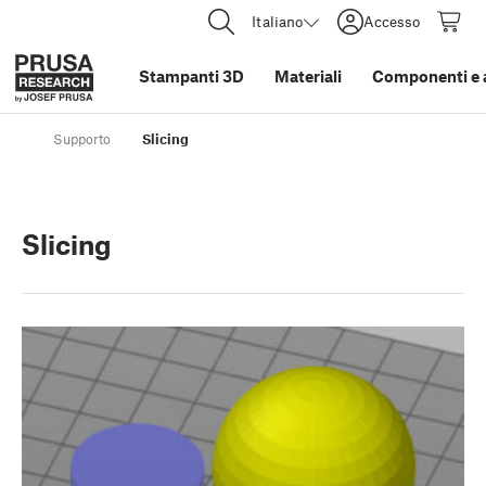
Italiano
Accesso
Stampanti 3D
Materiali
Componenti e 
Supporto
Slicing
Slicing