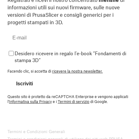
informazioni utili sui nuovi firmware, sulle nuove
versioni di PrusaSlicer e consigli generici per i
progetti stampati in 3D.
Desidero ricevere in regalo l'e-book “Fondamenti di
stampa 3D”
Facendo clic, si accetta di
ricevere la nostra newsletter.
Iscriviti
Questo sito è protetto da reCAPTCHA Enterprise e vengono applicati
l'
Informativa sulla Privacy
e i
Termini di servizio
di Google.
Termini e Condizioni Generali
Termini e condizioni generali di utilizzo dei siti web PRUSA