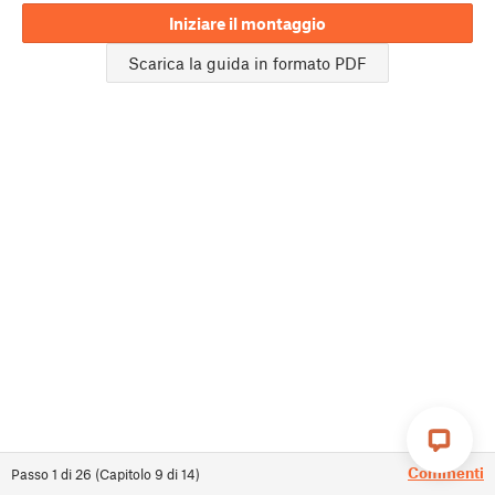
Iniziare il montaggio
Scarica la guida in formato PDF
Commenti
Passo
1
di
26
(
Capitolo
9
di
14
)