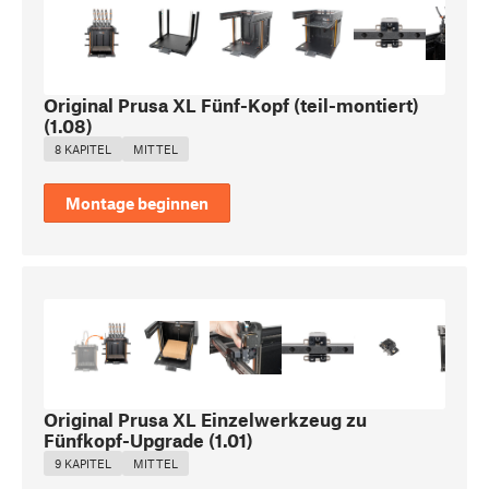
Original Prusa XL Fünf-Kopf (teil-montiert)
(
1.08
)
8 KAPITEL
MITTEL
Montage beginnen
Original Prusa XL Einzelwerkzeug zu
Fünfkopf-Upgrade
(
1.01
)
9 KAPITEL
MITTEL