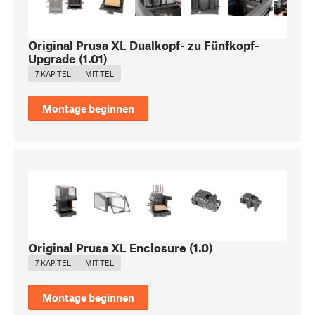
Original Prusa XL Dualkopf- zu Fünfkopf-
Upgrade
(
1.01
)
7 KAPITEL
MITTEL
Montage beginnen
Original Prusa XL Enclosure
(
1.0
)
7 KAPITEL
MITTEL
Montage beginnen