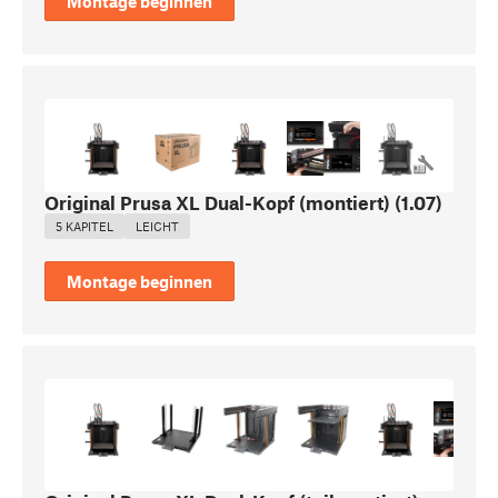
Montage beginnen
Original Prusa XL Dual-Kopf (montiert)
(
1.07
)
5 KAPITEL
LEICHT
Montage beginnen