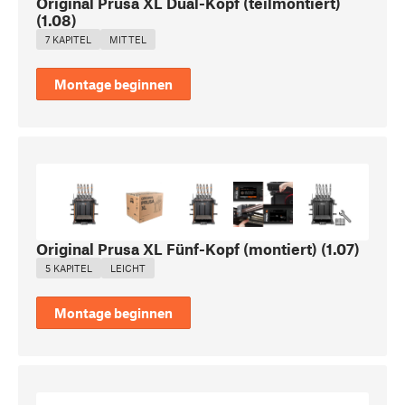
Original Prusa XL Dual-Kopf (teilmontiert)
(
1.08
)
7 KAPITEL
MITTEL
Montage beginnen
Original Prusa XL Fünf-Kopf (montiert)
(
1.07
)
5 KAPITEL
LEICHT
Montage beginnen