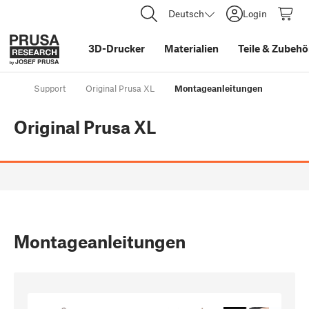
Deutsch
Login
3D-Drucker
Materialien
Teile
&
Zubehö
Support
Original Prusa XL
Montageanleitungen
Original Prusa XL
Montageanleitungen