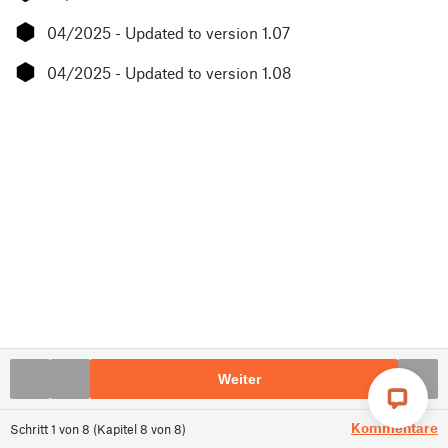
⬢
04/2025 - Updated to version 1.07
⬢
04/2025 - Updated to version 1.08
Weiter
Kommentare
Schritt
1
von
8
(
Kapitel
8
von
8
)