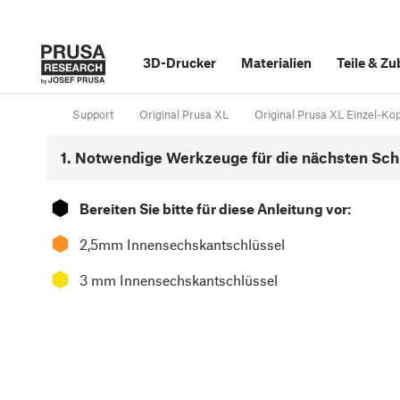
3D-Drucker
Materialien
Teile
&
Zu
Support
Original Prusa XL
Original Prusa XL Einzel-Kopf
1. Notwendige Werkzeuge für die nächsten Schr
⬢
Bereiten Sie bitte für diese Anleitung vor:
⬢
2,5mm Innensechskantschlüssel
⬢
3 mm Innensechskantschlüssel