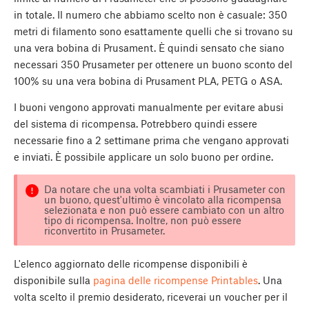
in totale. Il numero che abbiamo scelto non è casuale: 350
metri di filamento sono esattamente quelli che si trovano su
una vera bobina di Prusament. È quindi sensato che siano
necessari 350 Prusameter per ottenere un buono sconto del
100% su una vera bobina di Prusament PLA, PETG o ASA.
I buoni vengono approvati manualmente per evitare abusi
del sistema di ricompensa. Potrebbero quindi essere
necessarie fino a 2 settimane prima che vengano approvati
e inviati. È possibile applicare un solo buono per ordine.
Da notare che una volta scambiati i Prusameter con
un buono, quest'ultimo è vincolato alla ricompensa
selezionata e non può essere cambiato con un altro
tipo di ricompensa. Inoltre, non può essere
riconvertito in Prusameter.
L'elenco aggiornato delle ricompense disponibili è
disponibile sulla
pagina delle ricompense Printables
. Una
volta scelto il premio desiderato, riceverai un voucher per il