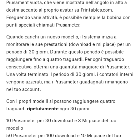
Prusament vuota, che viene mostrata nell'angolo in alto a
destra accanto al proprio avatar su Printables.com.
Eseguendo varie attività, è possibile riempire la bobina con
punti speciali chiamati Prusameter.
Quando carichi un nuovo modello, il sistema inizia a
monitorare le sue prestazioni (download e mi piace) per un
periodo di 30 giorni. Durante questo periodo è possibile
raggiungere fino a quattro traguardi. Per ogni traguardo
consecutivo, otterrai una quantità maggiore di Prusameter.
Una volta terminato il periodo di 30 giorni, i contatori interni
vengono azzerati, ma i Prusameter guadagnati rimangono
nel tuo account.
Con i propri modelli si possono raggiungere quattro
traguardi
ripetutamente
ogni 30 giorni:
10 Prusameter per 30 download e 3 Mi piace del tuo
modello
50 Prusameter per 100 download e 10 Mi piace del tuo