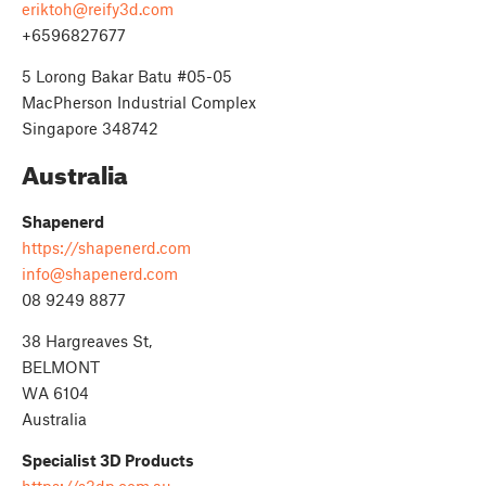
eriktoh@reify3d.com
+6596827677
5 Lorong Bakar Batu #05-05
MacPherson Industrial Complex
Singapore 348742
Australia
Shapenerd
https://shapenerd.com
info@shapenerd.com
08 9249 8877
38 Hargreaves St,
BELMONT
WA 6104
Australia
Specialist 3D Products