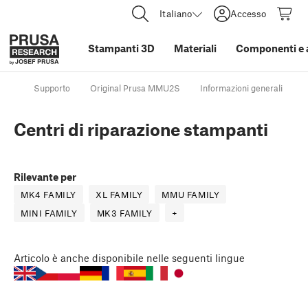
Italiano
Accesso
Stampanti 3D
Materiali
Componenti e 
Supporto
Original Prusa MMU2S
Informazioni generali
C
Centri di riparazione stampanti
Rilevante per
MK4 FAMILY
XL FAMILY
MMU FAMILY
MINI FAMILY
MK3 FAMILY
+
Articolo
è anche disponibile nelle seguenti lingue