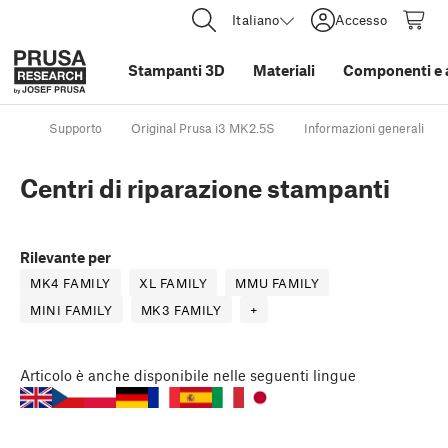
Italiano
Accesso
Stampanti 3D
Materiali
Componenti e 
Supporto
Original Prusa i3 MK2.5S
Informazioni generali
Centri di riparazione stampanti
Rilevante per
MK4 FAMILY
XL FAMILY
MMU FAMILY
MINI FAMILY
MK3 FAMILY
+
Articolo
è anche disponibile nelle seguenti lingue