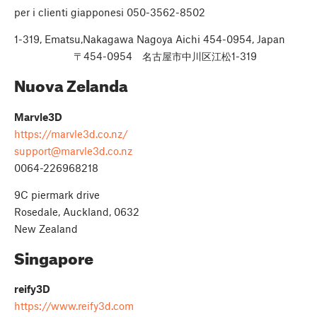
per i clienti giapponesi 050-3562-8502
1-319, Ematsu,Nakagawa Nagoya Aichi 454-0954, Japan
〒454-0954 名古屋市中川区江松1-319
Nuova Zelanda
Marvle3D
https://marvle3d.co.nz/
support@marvle3d.co.nz
0064-226968218
9C piermark drive
Rosedale, Auckland, 0632
New Zealand
Singapore
reify3D
https://www.reify3d.com