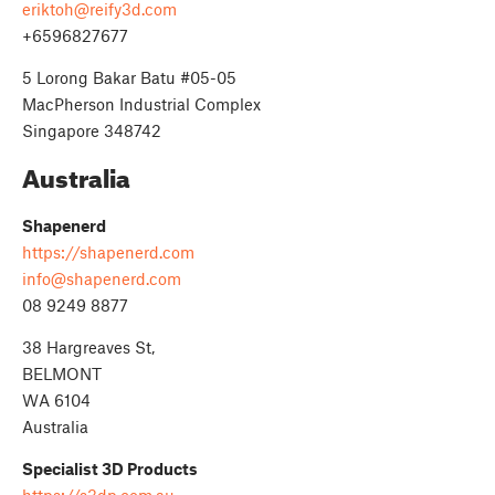
eriktoh@reify3d.com
+6596827677
5 Lorong Bakar Batu #05-05
MacPherson Industrial Complex
Singapore 348742
Australia
Shapenerd
https://shapenerd.com
info@shapenerd.com
08 9249 8877
38 Hargreaves St,
BELMONT
WA 6104
Australia
Specialist 3D Products