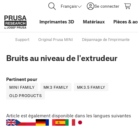
Français
Se connecter
Imprimantes 3D
Matériaux
Pièces
&
ac
Support
Original Prusa MINI
Dépannage de l'imprimante
Bruits au niveau de l'extrudeur
Pertinent pour
MINI FAMILY
MK3 FAMILY
MK3.5 FAMILY
OLD PRODUCTS
Article
est également disponible dans les langues suivantes