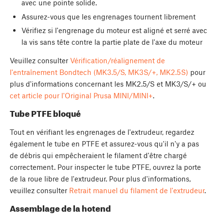
avec une pointe solide.
Assurez-vous que les engrenages tournent librement
Vérifiez si l'engrenage du moteur est aligné et serré avec
la vis sans tête contre la partie plate de l'axe du moteur
Veuillez consulter
Vérification/réalignement de
l'entraînement Bondtech (MK3.5/S, MK3S/+, MK2.5S)
pour
plus d'informations concernant les MK2.5/S et MK3/S/+ ou
cet article pour l'Original Prusa MINI/MINI+
.
Tube PTFE bloqué
Tout en vérifiant les engrenages de l'extrudeur, regardez
également le tube en PTFE et assurez-vous qu'il n'y a pas
de débris qui empêcheraient le filament d'être chargé
correctement. Pour inspecter le tube PTFE, ouvrez la porte
de la roue libre de l'extrudeur. Pour plus d'informations,
veuillez consulter
Retrait manuel du filament de l'extrudeur
.
Assemblage de la hotend