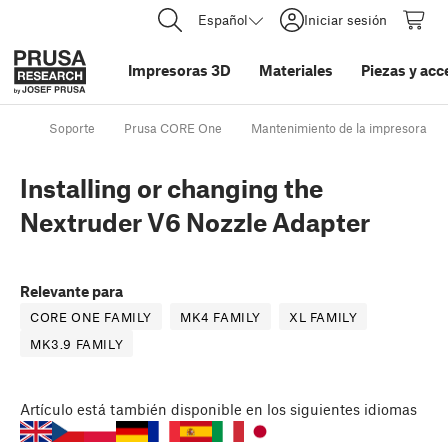
Español
Iniciar sesión
Impresoras 3D
Materiales
Piezas y acc
Soporte
Prusa CORE One
Mantenimiento de la impresora
Installing or changing the
Nextruder V6 Nozzle Adapter
Relevante para
CORE ONE FAMILY
MK4 FAMILY
XL FAMILY
MK3.9 FAMILY
Artículo
está también disponible en los siguientes idiomas