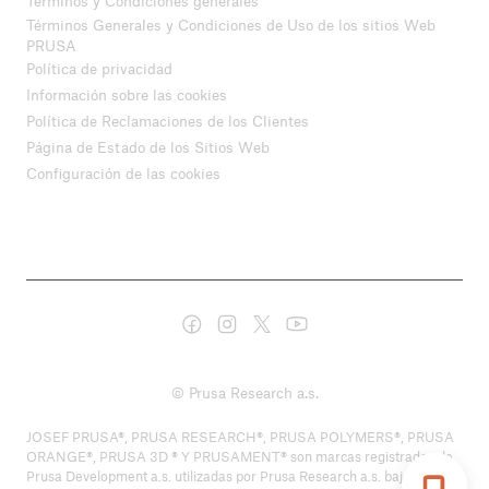
Términos y Condiciones generales
Términos Generales y Condiciones de Uso de los sitios Web
PRUSA
Política de privacidad
Información sobre las cookies
Política de Reclamaciones de los Clientes
Página de Estado de los Sitios Web
Configuración de las cookies
© Prusa Research a.s.
JOSEF PRUSA®, PRUSA RESEARCH®, PRUSA POLYMERS®, PRUSA
ORANGE®, PRUSA 3D ® Y PRUSAMENT® son marcas registradas de
Prusa Development a.s. utilizadas por Prusa Research a.s. bajo licencia