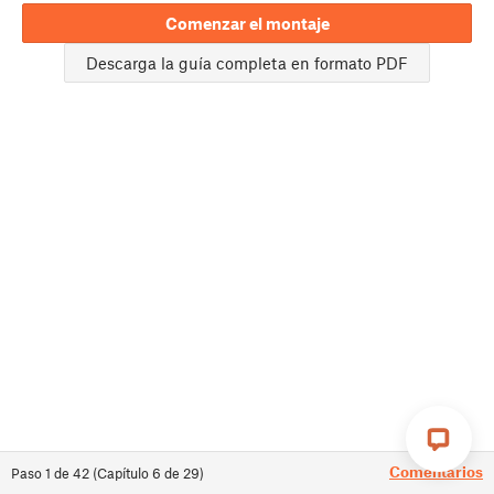
Comenzar el montaje
Descarga la guía completa en formato PDF
Comentarios
Paso
1
de
42
(
Capítulo
6
de
29
)