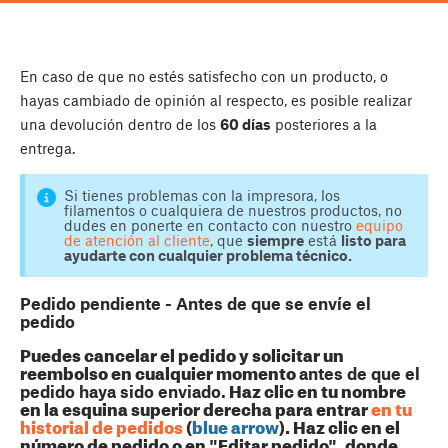
En caso de que no estés satisfecho con un producto, o
hayas cambiado de opinión al respecto, es posible realizar
una devolución dentro de los
60 días
posteriores a la
entrega.
Si tienes problemas con la impresora, los
filamentos o cualquiera de nuestros productos, no
dudes en ponerte en contacto con nuestro
equipo
de atención al cliente
, que
siempre
está
listo para
ayudarte con cualquier problema técnico.
Pedido pendiente - Antes de que se envíe el
pedido
Puedes cancelar el pedido y solicitar un
reembolso en cualquier momento
antes de que el
pedido haya sido enviado.
Haz clic en tu nombre
en la esquina superior derecha para entrar
en tu
historial de pedidos
(
blue arrow
). Haz clic en el
número de pedido o en "Editar pedido", donde