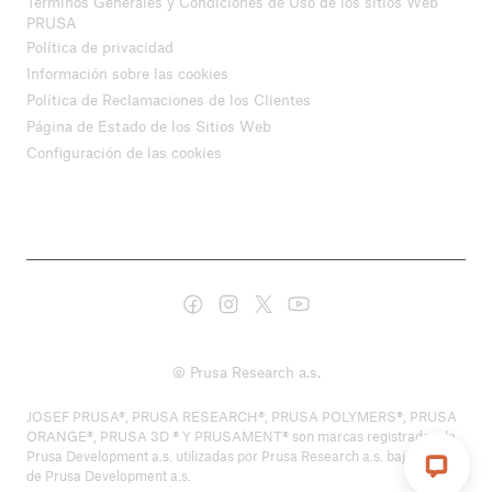
Términos Generales y Condiciones de Uso de los sitios Web
PRUSA
Política de privacidad
Información sobre las cookies
Política de Reclamaciones de los Clientes
Página de Estado de los Sitios Web
Configuración de las cookies
© Prusa Research a.s.
JOSEF PRUSA®, PRUSA RESEARCH®, PRUSA POLYMERS®, PRUSA
ORANGE®, PRUSA 3D ® Y PRUSAMENT® son marcas registradas de
Prusa Development a.s. utilizadas por Prusa Research a.s. bajo licencia
de Prusa Development a.s.