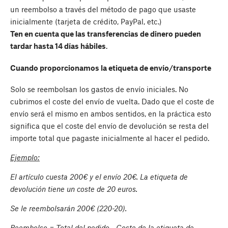
un reembolso a través del método de pago que usaste
inicialmente (tarjeta de crédito, PayPal, etc.)
Ten en cuenta que las transferencias de dinero pueden
tardar hasta 14 días hábiles
.
Cuando proporcionamos la etiqueta de envío/transporte
Solo se reembolsan los gastos de envío iniciales. No
cubrimos el coste del envío de vuelta. Dado que el coste de
envío será el mismo en ambos sentidos, en la práctica esto
significa que el coste del envío de devolución se resta del
importe total que pagaste inicialmente al hacer el pedido.
Ejemplo:
El artículo cuesta 200€ y el envío 20€. La etiqueta de
devolución tiene un coste de 20 euros.
Se le reembolsarán 200€ (220-20).
Reembolso = Total del pedido - Coste de la etiqueta de