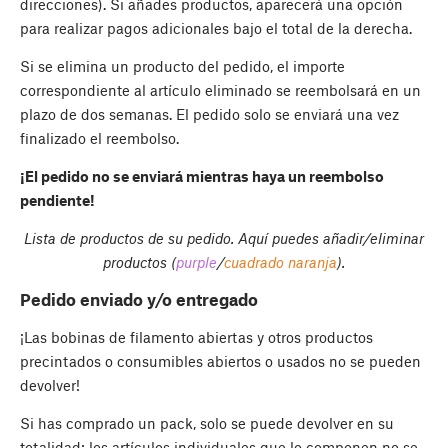
direcciones). Si añades productos, aparecerá una opción
para realizar pagos adicionales bajo el total de la derecha.
Si se elimina un producto del pedido, el importe
correspondiente al artículo eliminado se reembolsará en un
plazo de dos semanas. El pedido solo se enviará una vez
finalizado el reembolso.
¡El pedido no se enviará mientras haya un reembolso
pendiente!
Lista de productos de su pedido. Aquí puedes añadir/eliminar
productos (
purple
/
cuadrado naranja
).
Pedido enviado y/o entregado
¡Las bobinas de filamento abiertas y otros productos
precintados o consumibles abiertos o usados no se pueden
devolver!
Si has comprado un pack, solo se puede devolver en su
totalidad; los artículos individuales que lo componen no se