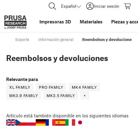
Español
Iniciar sesión
Impresoras 3D
Materiales
Piezas y acc
Soporte
Información general
Reembolsos y devoluciones
Reembolsos y devoluciones
Relevante para
XL FAMILY
PRO FAMILY
MK4 FAMILY
MK3.9 FAMILY
MK3.5 FAMILY
+
Artículo
está también disponible en los siguientes idiomas