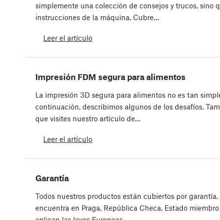
simplemente una colección de consejos y trucos, sino 
instrucciones de la máquina. Cubre…
Leer el artículo
Impresión FDM segura para alimentos
La impresión 3D segura para alimentos no es tan simpl
continuación, describimos algunos de los desafíos. T
que visites nuestro artículo de…
Leer el artículo
Garantía
Todos nuestros productos están cubiertos por garantía
encuentra en Praga, República Checa, Estado miembro 
aplican las leyes Europeas…