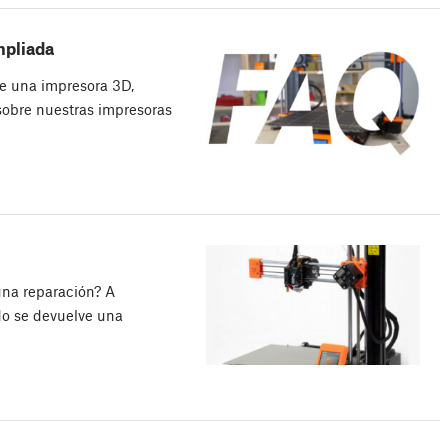
mpliada
e una impresora 3D,
sobre nuestras impresoras
una reparación? A
do se devuelve una