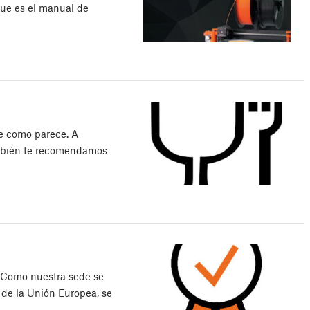
que es el manual de
e como parece. A
ambién te recomendamos
. Como nuestra sede se
de la Unión Europea, se