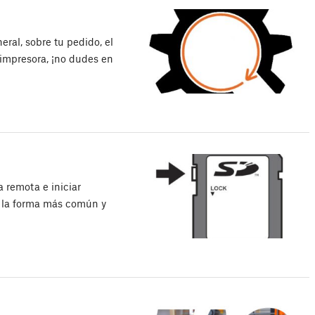
ral, sobre tu pedido, el
 impresora, ¡no dudes en
a remota e iniciar
s la forma más común y