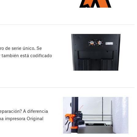
o de serie único. Se
 también está codificado
eparación? A diferencia
na impresora Original