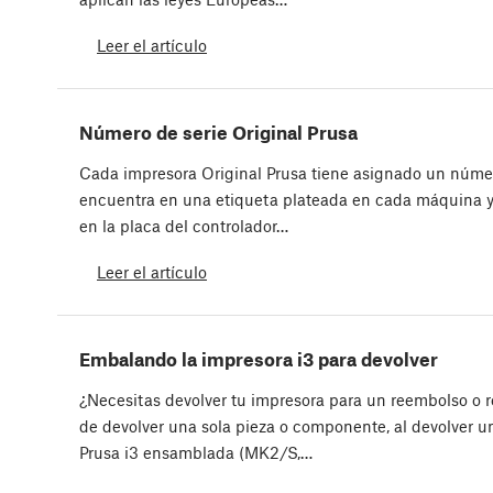
Leer el artículo
Número de serie Original Prusa
Cada impresora Original Prusa tiene asignado un númer
encuentra en una etiqueta plateada en cada máquina y
en la placa del controlador…
Leer el artículo
Embalando la impresora i3 para devolver
¿Necesitas devolver tu impresora para un reembolso o r
de devolver una sola pieza o componente, al devolver u
Prusa i3 ensamblada (MK2/S,…