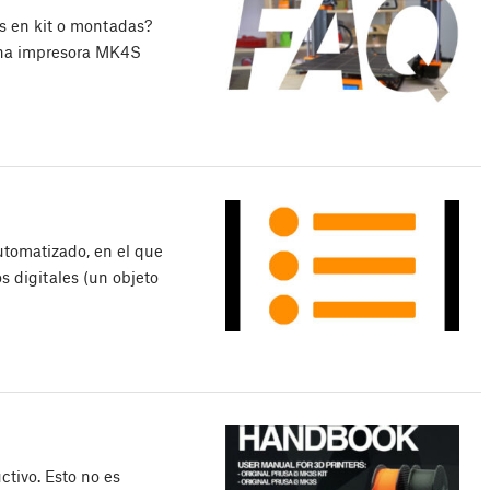
s en kit o montadas?
una impresora MK4S
utomatizado, en el que
 digitales (un objeto
tivo. Esto no es