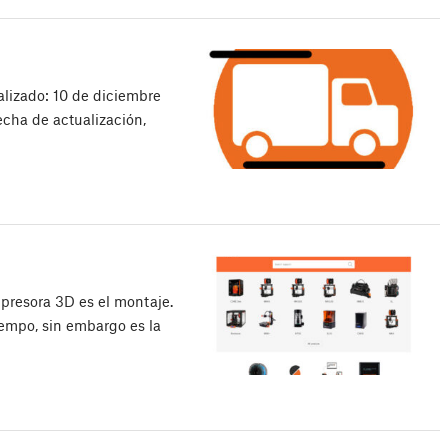
lizado: 10 de diciembre
echa de actualización,
mpresora 3D es el montaje.
iempo, sin embargo es la