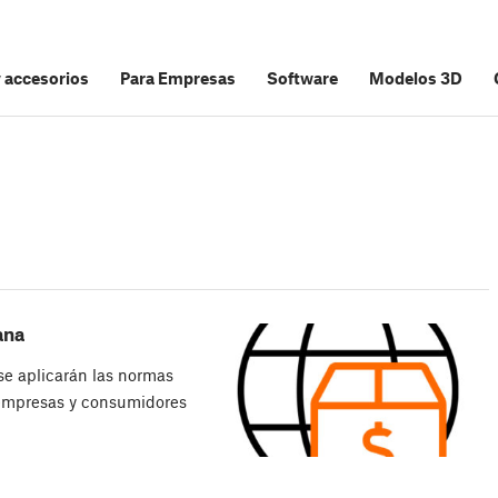
y accesorios
Para Empresas
Software
Modelos 3D
ana
 se aplicarán las normas
 empresas y consumidores