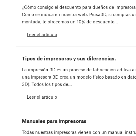
¿Cómo consigo el descuento para dueños de impresora
Como se indica en nuestra web: Prusa3D, si compras 
montada, te ofrecemos un 10% de descuento…
Leer el artículo
Tipos de impresoras y sus diferencias.
La impresión 3D es un proceso de fabricación aditiva a
una impresora 3D crea un modelo físico basado en datos
3D). Todos los tipos de…
Leer el artículo
Manuales para impresoras
Todas nuestras impresoras vienen con un manual instruc