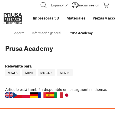
Español
Iniciar sesión
Impresoras 3D
Materiales
Piezas y acc
Soporte
Información general
Prusa Academy
Prusa Academy
Relevante para
MK3S
MINI
MK3S+
MINI+
Artículo
está también disponible en los siguientes idiomas