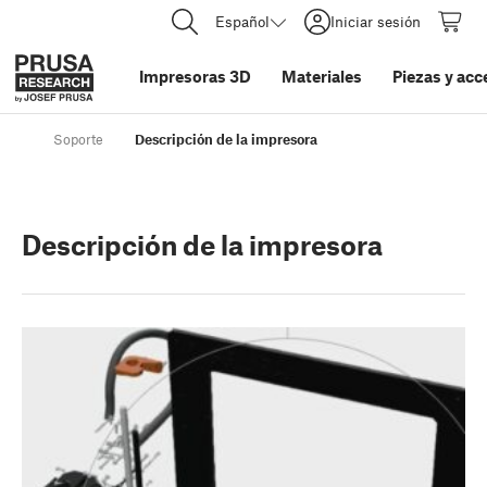
Español
Iniciar sesión
Impresoras 3D
Materiales
Piezas y acc
Soporte
Descripción de la impresora
Descripción de la impresora