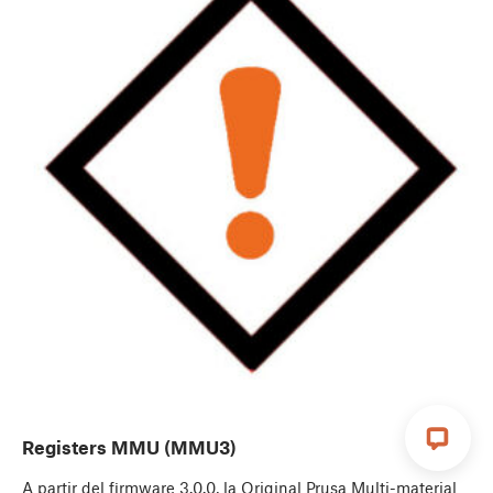
Registers MMU (MMU3)
A partir del firmware 3.0.0, la Original Prusa Multi-material