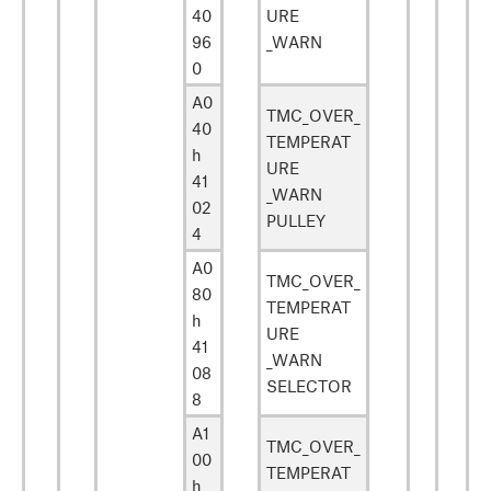
40
URE
96
_WARN
0
A0
TMC_OVER_
40
TEMPERAT
h
URE
41
_WARN
02
PULLEY
4
A0
TMC_OVER_
80
TEMPERAT
h
URE
41
_WARN
08
SELECTOR
8
A1
TMC_OVER_
00
TEMPERAT
h