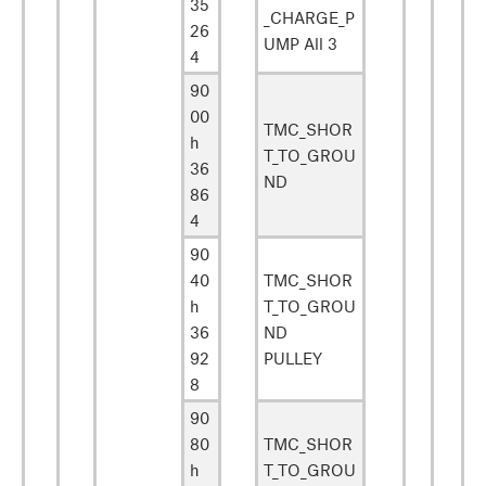
35
_CHARGE_P
26
UMP All 3
4
90
00
TMC_SHOR
h
T_TO_GROU
36
ND
86
4
90
40
TMC_SHOR
h
T_TO_GROU
36
ND
92
PULLEY
8
90
80
TMC_SHOR
h
T_TO_GROU