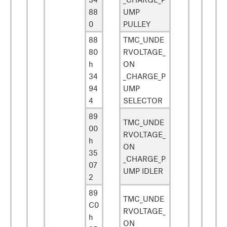
88
UMP
0
PULLEY
88
TMC_UNDE
80
RVOLTAGE_
h
ON
34
_CHARGE_P
94
UMP
4
SELECTOR
89
TMC_UNDE
00
RVOLTAGE_
h
ON
35
_CHARGE_P
07
UMP IDLER
2
89
TMC_UNDE
C0
RVOLTAGE_
h
ON