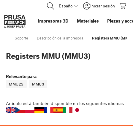
Español
Iniciar sesión
Impresoras 3D
Materiales
Piezas y acc
Soporte
Descripción de la impresora
Registers MMU (MMU3
Registers MMU (MMU3)
Relevante para
MMU2S
MMU3
Artículo
está también disponible en los siguientes idiomas