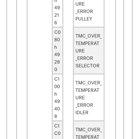
URE
49
_ERROR
21
PULLEY
6
C0
TMC_OVER_
80
TEMPERAT
h
URE
49
_ERROR
28
SELECTOR
0
C1
TMC_OVER_
00
TEMPERAT
h
URE
49
_ERROR
40
IDLER
8
C1
TMC_OVER_
C0
TEMPERAT