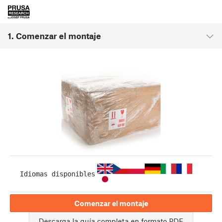
1. Comenzar el montaje
Idiomas disponibles
Comenzar el montaje
Descarga la guía completa en formato PDF