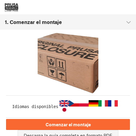
1. Comenzar el montaje
Idiomas disponibles
Comenzar el montaje
Descarga la guía completa en formato PDF