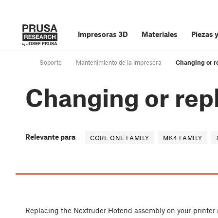
Impresoras 3D
Materiales
Piezas 
Soporte
Mantenimiento de la impresora
Changing or r
Changing or rep
Relevante para
CORE ONE FAMILY
MK4 FAMILY
Replacing the Nextruder Hotend assembly on your printer 