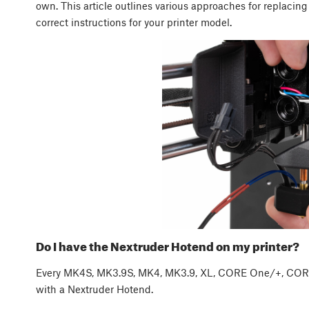
own. This article outlines various approaches for replacin
correct instructions for your printer model.
Do I have the Nextruder Hotend on my printer?
Every MK4S, MK3.9S, MK4, MK3.9, XL, CORE One/+, CORE 
with a Nextruder Hotend.