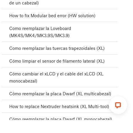
de un cabezal)
How to fix Modular bed error (HW solution)
Como reemplazar la Loveboard
(MK4S/MK4/MK3.9S/MK3.9)
Como reemplazar las tuercas trapezoidales (XL)
Cómo limpiar el sensor de filamento lateral (XL)
Cómo cambiar el xLCD y el cable del xLCD (XL
monocabezal)
Cómo reemplazar la placa Dwarf (XL multicabezal)
How to replace Nextruder heatsink (XL Multi-tool)
Cómo reemplazar la placa Dwarf (XL monocabezal)
Cómo sustituir la fuente de alimentación plateada