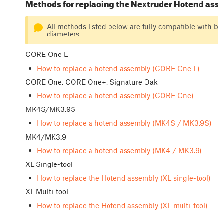
Methods for replacing the Nextruder Hotend as
All methods listed below are fully compatible with
diameters.
CORE One L
How to replace a hotend assembly (CORE One L)
CORE One, CORE One+, Signature Oak
How to replace a hotend assembly (CORE One)
MK4S/MK3.9S
How to replace a hotend assembly (MK4S / MK3.9S)
MK4/MK3.9
How to replace a hotend assembly (MK4 / MK3.9)
XL Single-tool
How to replace the Hotend assembly (XL single-tool)
XL Multi-tool
How to replace the Hotend assembly (XL multi-tool)