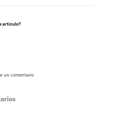
e artículo?
ar un comentario
arios