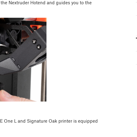
g the Nextruder Hotend and guides you to the
One L and Signature Oak printer is equipped