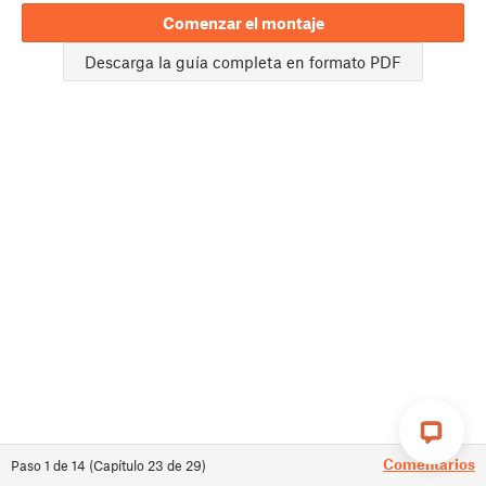
Comenzar el montaje
Descarga la guía completa en formato PDF
Comentarios
Paso
1
de
14
(
Capítulo
23
de
29
)