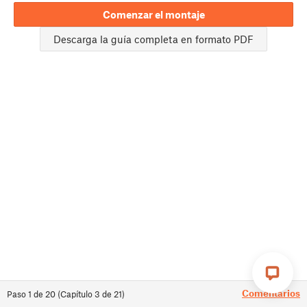
Comenzar el montaje
Descarga la guía completa en formato PDF
Comentarios
Paso
1
de
20
(
Capítulo
3
de
21
)